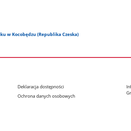
oku w Kocobędzu (Republika Czeska)
Deklaracja dostępności
In
G
Ochrona danych osobowych