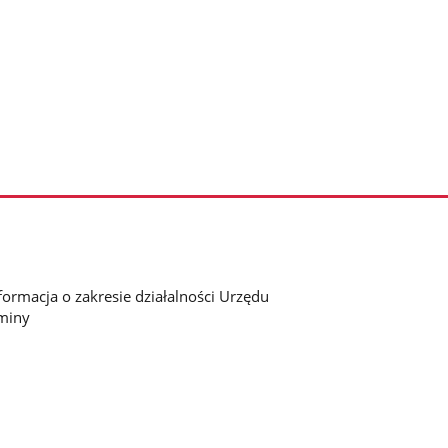
formacja o zakresie działalności Urzędu
miny