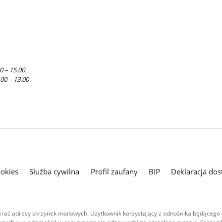
0 – 15.00
.00 – 13.00
ookies
Służba cywilna
Profil zaufany
BIP
Deklaracja dos
ać adresy skrzynek mailowych. Użytkownik korzystający z odnośnika będącego 