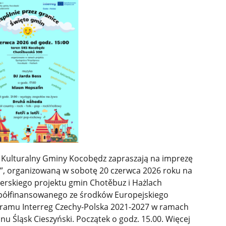
 Kulturalny Gminy Kocobędz zapraszają na imprezę
n”, organizowaną w sobotę 20 czerwca 2026 roku na
erskiego projektu gmin Chotěbuz i Hażlach
półfinansowanego ze środków Europejskiego
ramu Interreg Czechy-Polska 2021-2027 w ramach
 Śląsk Cieszyński. Początek o godz. 15.00. Więcej