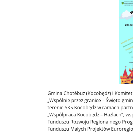
Gmina Chotěbuz (Kocobędz) i Komitet
„Wspólnie przez granicę – Święto gmi
terenie SKS Kocobędz w ramach partn
„Współpraca Kocobędz – Hażlach”, ws
Funduszu Rozwoju Regionalnego Prog
Funduszu Małych Projektów Euroregionu