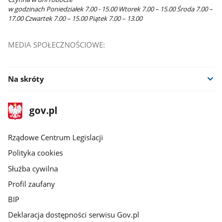
w godzinach Poniedziałek 7.00 - 15.00 Wtorek 7.00 – 15.00 Środa 7.00 –
17.00 Czwartek 7.00 – 15.00 Piątek 7.00 – 13.00
MEDIA SPOŁECZNOŚCIOWE:
Na skróty
stopka
Strona
gov.pl
gov.pl
główna
Rządowe Centrum Legislacji
Polityka cookies
Służba cywilna
Profil zaufany
BIP
Deklaracja dostępności serwisu Gov.pl