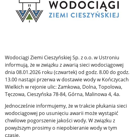
Wodociągi Ziemi Cieszyńskiej Sp. z o.o. w Ustroniu
informują, że w związku z awarią sieci wodociągowej
dnia 08.01.2026 roku (czwartek) od godz. 8.00 do godz.
13.00 nastąpi przerwa w dostawie wody w Kończycach
Wielkich w rejonie ulic: Zamkowa, Dolna, Topolowa,
Tęczowa, Cieszyńska 78-84, Górna, Malinowa 4, 4a.
Jednocześnie informujemy, że w trakcie płukania sieci
wodociągowej po usunięciu awarii może wystąpić
chwilowe pogorszenie jakości wody. W związku z
powyższym prosimy o niepobieranie wody w tym
czasie.