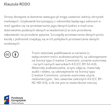
Klauzula RODO
Strony dostępne w domenie www.gov.pl mogą zawierać adresy skrzynek
mailowych. Użytkownik korzystający z odnośnika będącego adresem e-
mail zgadza się na przetwarzanie jego danych (adres e-mail oraz
dobrowolnie podanych danych w wiadomości) w celu przesłania
odpowiedzi na przesłane pytania. Szczegóły przetwarzania danych przez
każdą z jednostek znajdują się w ich politykach przetwarzania danych
osobowych.
Treści tekstowe publikowane w serwisie (z
wyłączeniem treści audiowizualnych), są udostępniane
na licencji typu Creative Commons: uznanie autorstwa
- na tych samych warunkach 4.0 (CC BY-SA 4.0).
Materiały audiowizualne, w tym zdjęcia, materiały
audio i wideo, są udostępniane na licencji typu
Creative Commons: uznanie autorstwa użycie
niekomercyjne - bez utworów zależnych 4.0 (CC BY-
NC-ND 4.0), o ile nie jest to stwierdzone inaczej.