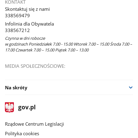
KONTAKT
Skontaktuj się z nami
338569479
Infolinia dla Obywatela
338567212
Czynna w dni robocze
w godzinach Poniedziałek 7.00 - 15.00 Wtorek 7.00 – 15.00 Środa 7.00 –
17.00 Czwartek 7.00 – 15.00 Piątek 7.00 – 13.00
MEDIA SPOŁECZNOŚCIOWE:
Na skróty
stopka
Strona
gov.pl
gov.pl
główna
Rządowe Centrum Legislacji
Polityka cookies