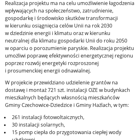
Realizacja projektu ma na celu umożliwienie łagodzenia
wpływających na społeczeństwo, zatrudnienie,
gospodarkę i środowisko skutków transformacji
w kierunku osiągnięcia celów Unii na rok 2030
w dziedzinie energii i klimatu oraz w kierunku
neutralnej dla klimatu gospodarki Unii do roku 2050
w oparciu o porozumienie paryskie. Realizacja projektu
umożliwi poprawę efektywności energetycznej regionu
poprzez rozwój energetyki rozproszonej
i prosumenckiej energii odnawialnej.
W projekcie przewidziano udzielenie grantów na
dostawę i montaż 721 szt. instalacji OZE w budynkach
mieszkalnych będących własnością mieszkańców
Gminy Czechowice-Dziedzice i Gminy Hażlach, w tym:
261 instalacji fotowoltaicznych,
30 instalacji solarnych,
15 pomp ciepła do przygotowania ciepłej wody
użytkowej,