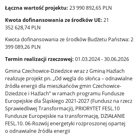
Łączna wartość projektu:
23 990 892,65 PLN
Kwota dofinansowania ze środków UE:
21
352 628,74 PLN
Kwota dofinansowania ze środków Budżetu Państwa: 2
399 089,26 PLN
Termin realizacji rzeczowej:
01.03.2024 - 30.06.2026
Gmina Czechowice-Dziedzice wraz z Gminą Hażlach
realizuje projekt pn. „Od węgla do słońca – odnawialne
źródła energii dla mieszkańców gmin Czechowice-
Dziedzice i Hażlach” w ramach programu Fundusze
Europejskie dla Śląskiego 2021-2027 (Fundusz na rzecz
Sprawiedliwej Transformacji), PRIORYTET FESL.10
Fundusze Europejskie na transformację, DZIAŁANIE
FESL.10. 06-Rozwój energetyki rozproszonej opartej
o odnawialne źródła energii