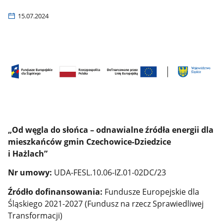
15.07.2024
„Od węgla do słońca – odnawialne źródła energii dla
mieszkańców gmin Czechowice-Dziedzice
i Hażlach”
Nr umowy:
UDA-FESL.10.06-IZ.01-02DC/23
Źródło dofinansowania:
Fundusze Europejskie dla
Śląskiego 2021-2027 (Fundusz na rzecz Sprawiedliwej
Transformacji)