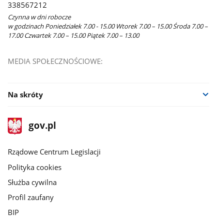
338567212
Czynna w dni robocze
w godzinach Poniedziałek 7.00 - 15.00 Wtorek 7.00 – 15.00 Środa 7.00 –
17.00 Czwartek 7.00 – 15.00 Piątek 7.00 – 13.00
MEDIA SPOŁECZNOŚCIOWE:
Na skróty
stopka
Strona
gov.pl
gov.pl
główna
Rządowe Centrum Legislacji
Polityka cookies
Służba cywilna
Profil zaufany
BIP