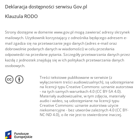
Deklaracja dostępności serwisu Gov.pl
Klauzula RODO
Strony dostępne w domenie www.gov.pl mogą zawierać adresy skrzynek
mailowych. Użytkownik korzystający z odnośnika będącego adresem e-
mail zgadza się na przetwarzanie jego danych (adres e-mail oraz
dobrowolnie podanych danych w wiadomości) w celu przesłania
odpowiedzi na przesłane pytania. Szczegóły przetwarzania danych przez
każdą z jednostek znajdują się w ich politykach przetwarzania danych
osobowych.
Treści tekstowe publikowane w serwisie (z
wyłączeniem treści audiowizualnych), są udostępniane
na licencji typu Creative Commons: uznanie autorstwa
- na tych samych warunkach 4.0 (CC BY-SA 4.0).
Materiały audiowizualne, w tym zdjęcia, materiały
audio i wideo, są udostępniane na licencji typu
Creative Commons: uznanie autorstwa użycie
niekomercyjne - bez utworów zależnych 4.0 (CC BY-
NC-ND 4.0), o ile nie jest to stwierdzone inaczej.