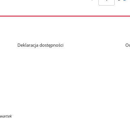
Deklaracja dostępności
O
zwartek