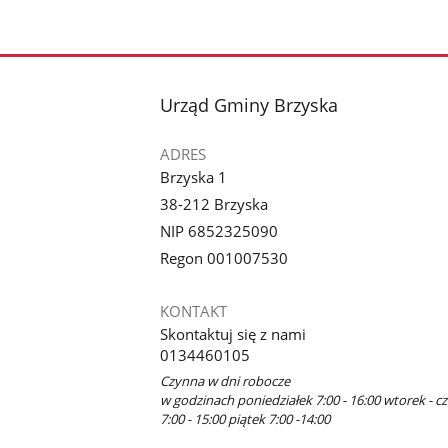
stopka
Urząd Gminy Brzyska
ADRES
Brzyska 1
38-212 Brzyska
NIP 6852325090
Regon 001007530
KONTAKT
Skontaktuj się z nami
0134460105
Czynna w dni robocze
w godzinach poniedziałek 7:00 - 16:00 wtorek - c
7:00 - 15:00 piątek 7:00 -14:00