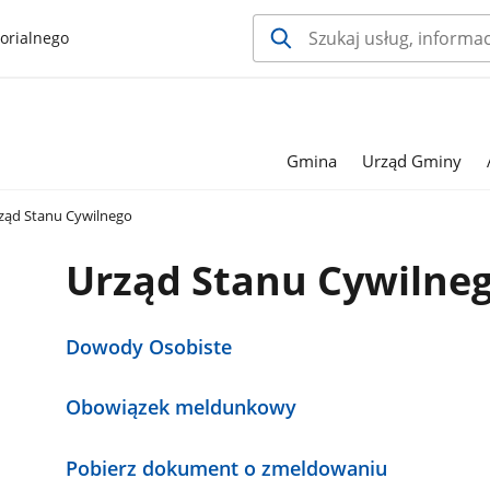
orialnego
Gmina
Urząd Gminy
ząd Stanu Cywilnego
Urząd Stanu Cywilne
Dowody Osobiste
Obowiązek meldunkowy
Pobierz dokument o zmeldowaniu