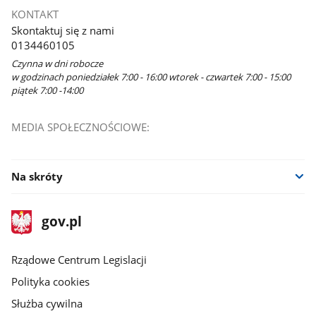
KONTAKT
Skontaktuj się z nami
0134460105
Czynna w dni robocze
w godzinach poniedziałek 7:00 - 16:00 wtorek - czwartek 7:00 - 15:00
piątek 7:00 -14:00
MEDIA SPOŁECZNOŚCIOWE:
Na skróty
stopka
Strona
gov.pl
gov.pl
główna
Rządowe Centrum Legislacji
Polityka cookies
Służba cywilna