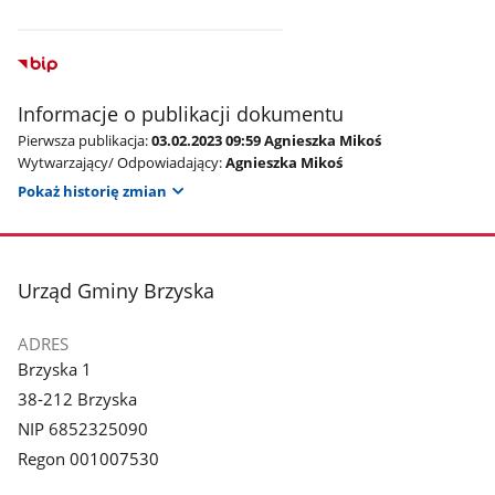
Informacje o publikacji dokumentu
Pierwsza publikacja:
03.02.2023 09:59 Agnieszka Mikoś
Wytwarzający/ Odpowiadający:
Agnieszka Mikoś
Pokaż historię zmian
stopka
Urząd Gminy Brzyska
ADRES
Brzyska 1
38-212 Brzyska
NIP 6852325090
Regon 001007530