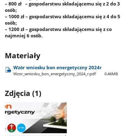
– 800 zł – gospodarstwu składającemu się z 2 do 3
osób;
– 1000 zł – gospodarstwu składającemu się z 4 do 5
osób;
– 1200 zł – gospodarstwu składającemu się z co
najmniej 6 osób.
Materiały
Wzór wniosku bon energetyczny 2024r
Wzor​_wniosku​_bon​_energetyczny​_2024​_r.pdf
0.46MB
Zdjęcia (1)