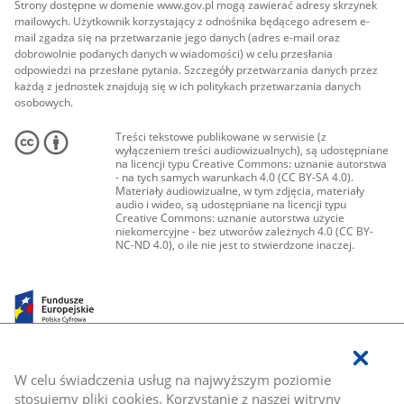
Strony dostępne w domenie www.gov.pl mogą zawierać adresy skrzynek
mailowych. Użytkownik korzystający z odnośnika będącego adresem e-
mail zgadza się na przetwarzanie jego danych (adres e-mail oraz
dobrowolnie podanych danych w wiadomości) w celu przesłania
odpowiedzi na przesłane pytania. Szczegóły przetwarzania danych przez
każdą z jednostek znajdują się w ich politykach przetwarzania danych
osobowych.
Treści tekstowe publikowane w serwisie (z
wyłączeniem treści audiowizualnych), są udostępniane
na licencji typu Creative Commons: uznanie autorstwa
- na tych samych warunkach 4.0 (CC BY-SA 4.0).
Materiały audiowizualne, w tym zdjęcia, materiały
audio i wideo, są udostępniane na licencji typu
Creative Commons: uznanie autorstwa użycie
niekomercyjne - bez utworów zależnych 4.0 (CC BY-
NC-ND 4.0), o ile nie jest to stwierdzone inaczej.
W celu świadczenia usług na najwyższym poziomie
stosujemy pliki cookies. Korzystanie z naszej witryny