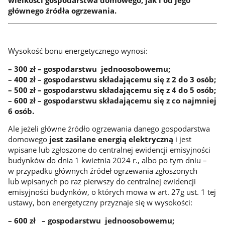
głównego źródła ogrzewania.
Wysokość bonu energetycznego wynosi:
– 300 zł – gospodarstwu jednoosobowemu;
– 400 zł – gospodarstwu składającemu się z 2 do 3 osób;
– 500 zł – gospodarstwu składającemu się z 4 do 5 osób;
– 600 zł – gospodarstwu składającemu się z co najmniej
6 osób.
Ale jeżeli główne źródło ogrzewania danego gospodarstwa
domowego
jest zasilane energią elektryczną
i jest
wpisane lub zgłoszone do centralnej ewidencji emisyjności
budynków do dnia 1 kwietnia 2024 r., albo po tym dniu –
w przypadku głównych źródeł ogrzewania zgłoszonych
lub wpisanych po raz pierwszy do centralnej ewidencji
emisyjności budynków, o których mowa w art. 27g ust. 1 tej
ustawy, bon energetyczny przyznaje się w wysokości:
– 600 zł – gospodarstwu jednoosobowemu;