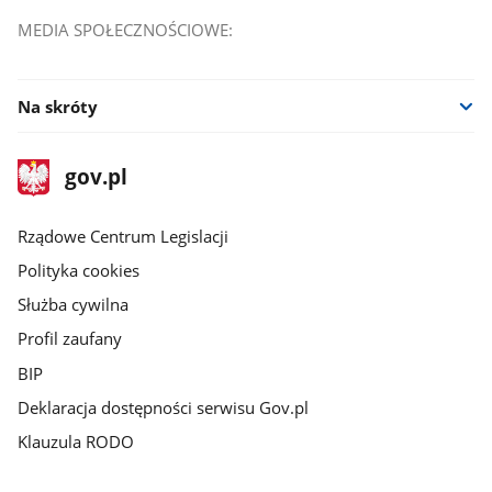
MEDIA SPOŁECZNOŚCIOWE:
Na skróty
stopka
Strona
gov.pl
gov.pl
główna
Rządowe Centrum Legislacji
Polityka cookies
Służba cywilna
Profil zaufany
BIP
Deklaracja dostępności serwisu Gov.pl
Klauzula RODO