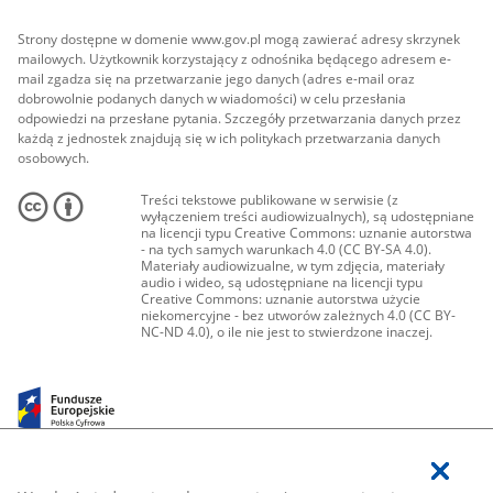
Strony dostępne w domenie www.gov.pl mogą zawierać adresy skrzynek
mailowych. Użytkownik korzystający z odnośnika będącego adresem e-
mail zgadza się na przetwarzanie jego danych (adres e-mail oraz
dobrowolnie podanych danych w wiadomości) w celu przesłania
odpowiedzi na przesłane pytania. Szczegóły przetwarzania danych przez
każdą z jednostek znajdują się w ich politykach przetwarzania danych
osobowych.
Treści tekstowe publikowane w serwisie (z
wyłączeniem treści audiowizualnych), są udostępniane
na licencji typu Creative Commons: uznanie autorstwa
- na tych samych warunkach 4.0 (CC BY-SA 4.0).
Materiały audiowizualne, w tym zdjęcia, materiały
audio i wideo, są udostępniane na licencji typu
Creative Commons: uznanie autorstwa użycie
niekomercyjne - bez utworów zależnych 4.0 (CC BY-
NC-ND 4.0), o ile nie jest to stwierdzone inaczej.