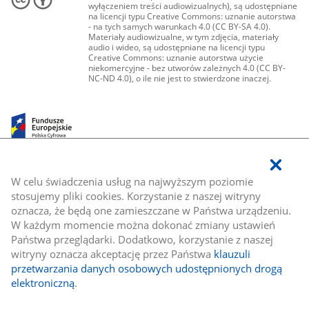
wyłączeniem treści audiowizualnych), są udostępniane
na licencji typu Creative Commons: uznanie autorstwa
- na tych samych warunkach 4.0 (CC BY-SA 4.0).
Materiały audiowizualne, w tym zdjęcia, materiały
audio i wideo, są udostępniane na licencji typu
Creative Commons: uznanie autorstwa użycie
niekomercyjne - bez utworów zależnych 4.0 (CC BY-
NC-ND 4.0), o ile nie jest to stwierdzone inaczej.
W celu świadczenia usług na najwyższym poziomie
stosujemy pliki cookies. Korzystanie z naszej witryny
oznacza, że będą one zamieszczane w Państwa urządzeniu.
W każdym momencie można dokonać zmiany ustawień
Państwa przeglądarki. Dodatkowo, korzystanie z naszej
witryny oznacza akceptację przez Państwa
klauzuli
przetwarzania danych osobowych udostępnionych drogą
elektroniczną
.