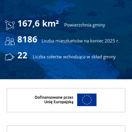
167,6 km²
Powierzchnia gminy
8186
Liczba mieszkańców na koniec 2025 r.
22
Liczba sołectw wchodząca w skład gminy