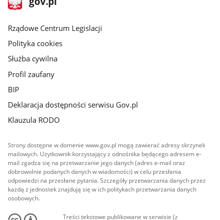
gov.pl
gov.pl
główna
Rządowe Centrum Legislacji
Polityka cookies
Służba cywilna
Profil zaufany
BIP
Deklaracja dostępności serwisu Gov.pl
Klauzula RODO
Strony dostępne w domenie www.gov.pl mogą zawierać adresy skrzynek
mailowych. Użytkownik korzystający z odnośnika będącego adresem e-
mail zgadza się na przetwarzanie jego danych (adres e-mail oraz
dobrowolnie podanych danych w wiadomości) w celu przesłania
odpowiedzi na przesłane pytania. Szczegóły przetwarzania danych przez
każdą z jednostek znajdują się w ich politykach przetwarzania danych
osobowych.
Treści tekstowe publikowane w serwisie (z