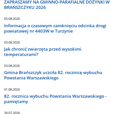
ZAPRASZAMY NA GMINNO-PARAFIALNE DOŻYNKI W
BRAŃSZCZYKU 2026
05.08.2026
Informacja o czasowym zamknięciu odcinka drogi
powiatowej nr 4403W w Turzynie
03.08.2026
Jak chronić zwierzęta przed wysokimi
temperaturami?
03.08.2026
Gmina Brańszczyk uczciła 82. rocznicę wybuchu
Powstania Warszawskiego
01.08.2026
82. rocznica wybuchu Powstania Warszawskiego -
pamiętamy
30.07.2026