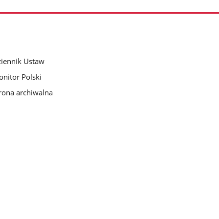
iennik Ustaw
nitor Polski
rona archiwalna