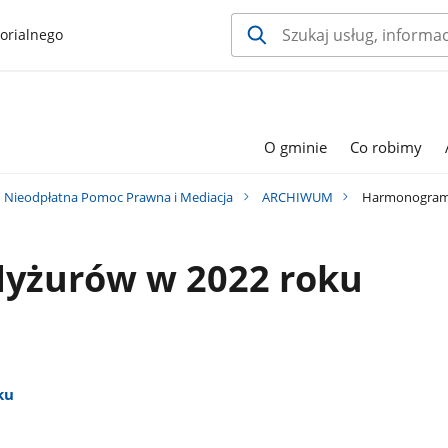
orialnego
O gminie
Co robimy
Nieodpłatna Pomoc Prawna i Mediacja
ARCHIWUM
Harmonogram 
yżurów w 2022 roku
ku