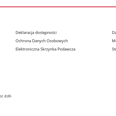
Deklaracja dostępności
Dz
Ochrona Danych Osobowych
Mo
Elektroniczna Skrzynka Podawcza
St
t. 8.00-