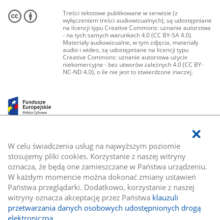
Treści tekstowe publikowane w serwisie (z
wyłączeniem treści audiowizualnych), są udostępniane
na licencji typu Creative Commons: uznanie autorstwa
- na tych samych warunkach 4.0 (CC BY-SA 4.0).
Materiały audiowizualne, w tym zdjęcia, materiały
audio i wideo, są udostępniane na licencji typu
Creative Commons: uznanie autorstwa użycie
niekomercyjne - bez utworów zależnych 4.0 (CC BY-
NC-ND 4.0), o ile nie jest to stwierdzone inaczej.
W celu świadczenia usług na najwyższym poziomie
stosujemy pliki cookies. Korzystanie z naszej witryny
oznacza, że będą one zamieszczane w Państwa urządzeniu.
W każdym momencie można dokonać zmiany ustawień
Państwa przeglądarki. Dodatkowo, korzystanie z naszej
witryny oznacza akceptację przez Państwa
klauzuli
przetwarzania danych osobowych udostępnionych drogą
elektroniczną
.