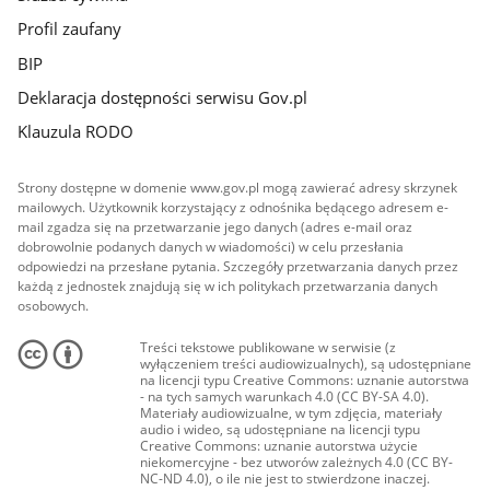
Profil zaufany
BIP
Deklaracja dostępności serwisu Gov.pl
Klauzula RODO
Strony dostępne w domenie www.gov.pl mogą zawierać adresy skrzynek
mailowych. Użytkownik korzystający z odnośnika będącego adresem e-
mail zgadza się na przetwarzanie jego danych (adres e-mail oraz
dobrowolnie podanych danych w wiadomości) w celu przesłania
odpowiedzi na przesłane pytania. Szczegóły przetwarzania danych przez
każdą z jednostek znajdują się w ich politykach przetwarzania danych
osobowych.
Treści tekstowe publikowane w serwisie (z
wyłączeniem treści audiowizualnych), są udostępniane
na licencji typu Creative Commons: uznanie autorstwa
- na tych samych warunkach 4.0 (CC BY-SA 4.0).
Materiały audiowizualne, w tym zdjęcia, materiały
audio i wideo, są udostępniane na licencji typu
Creative Commons: uznanie autorstwa użycie
niekomercyjne - bez utworów zależnych 4.0 (CC BY-
NC-ND 4.0), o ile nie jest to stwierdzone inaczej.