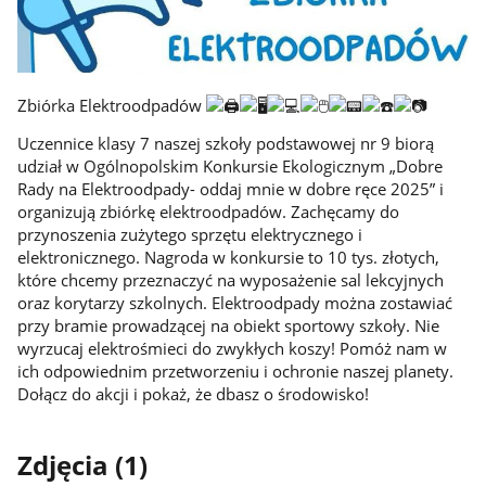
Zbiórka Elektroodpadów
Uczennice klasy 7 naszej szkoły podstawowej nr 9 biorą
udział w Ogólnopolskim Konkursie Ekologicznym „Dobre
Rady na Elektroodpady- oddaj mnie w dobre ręce 2025” i
organizują zbiórkę elektroodpadów. Zachęcamy do
przynoszenia zużytego sprzętu elektrycznego i
elektronicznego. Nagroda w konkursie to 10 tys. złotych,
które chcemy przeznaczyć na wyposażenie sal lekcyjnych
oraz korytarzy szkolnych. Elektroodpady można zostawiać
przy bramie prowadzącej na obiekt sportowy szkoły. Nie
wyrzucaj elektrośmieci do zwykłych koszy! Pomóż nam w
ich odpowiednim przetworzeniu i ochronie naszej planety.
Dołącz do akcji i pokaż, że dbasz o środowisko!
Zdjęcia (1)