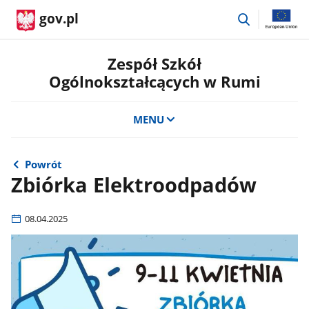
przejdź
gov.pl
do
wyszukiwar
Zespół Szkół
Ogólnokształcących w Rumi
MENU
Powrót
Zbiórka Elektroodpadów
08.04.2025