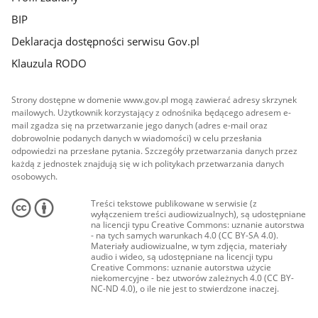
BIP
Deklaracja dostępności serwisu Gov.pl
Klauzula RODO
Strony dostępne w domenie www.gov.pl mogą zawierać adresy skrzynek
mailowych. Użytkownik korzystający z odnośnika będącego adresem e-
mail zgadza się na przetwarzanie jego danych (adres e-mail oraz
dobrowolnie podanych danych w wiadomości) w celu przesłania
odpowiedzi na przesłane pytania. Szczegóły przetwarzania danych przez
każdą z jednostek znajdują się w ich politykach przetwarzania danych
osobowych.
Treści tekstowe publikowane w serwisie (z
wyłączeniem treści audiowizualnych), są udostępniane
na licencji typu Creative Commons: uznanie autorstwa
- na tych samych warunkach 4.0 (CC BY-SA 4.0).
Materiały audiowizualne, w tym zdjęcia, materiały
audio i wideo, są udostępniane na licencji typu
Creative Commons: uznanie autorstwa użycie
niekomercyjne - bez utworów zależnych 4.0 (CC BY-
NC-ND 4.0), o ile nie jest to stwierdzone inaczej.