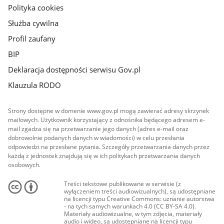
Polityka cookies
Służba cywilna
Profil zaufany
BIP
Deklaracja dostępności serwisu Gov.pl
Klauzula RODO
Strony dostępne w domenie www.gov.pl mogą zawierać adresy skrzynek
mailowych. Użytkownik korzystający z odnośnika będącego adresem e-
mail zgadza się na przetwarzanie jego danych (adres e-mail oraz
dobrowolnie podanych danych w wiadomości) w celu przesłania
odpowiedzi na przesłane pytania. Szczegóły przetwarzania danych przez
każdą z jednostek znajdują się w ich politykach przetwarzania danych
osobowych.
Treści tekstowe publikowane w serwisie (z
wyłączeniem treści audiowizualnych), są udostępniane
na licencji typu Creative Commons: uznanie autorstwa
- na tych samych warunkach 4.0 (CC BY-SA 4.0).
Materiały audiowizualne, w tym zdjęcia, materiały
audio i wideo, są udostępniane na licencji typu