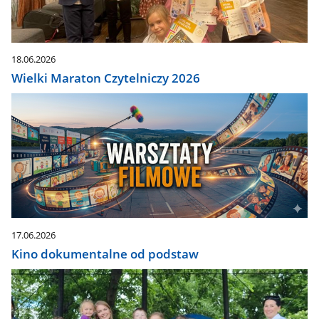
18.06.2026
Wielki Maraton Czytelniczy 2026
17.06.2026
Kino dokumentalne od podstaw