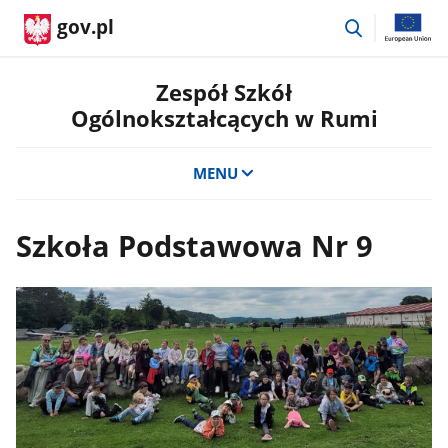
przejdź
gov.pl
do
wyszukiwar
Zespół Szkół
Ogólnokształcących w Rumi
MENU
Szkoła Podstawowa Nr 9