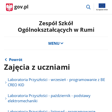
przejdź
gov.pl
do
wyszukiwar
Zespół Szkół
Ogólnokształcących w Rumi
MENU
Powrót
Zajęcia z uczniami
Laboratoria Przyszłości - wrzesień - programowanie z BE
CREO KID
Laboratoria Przyszłości - październik - podstawy
elektromechaniki
Laboratoria Przyszłości - listopad - programowanie