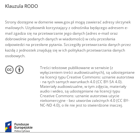
Klauzula RODO
Strony dostępne w domenie www.gov.pl mogą zawierać adresy skrzynek
mailowych. Użytkownik korzystający z odnośnika będącego adresem e-
mail zgadza się na przetwarzanie jego danych (adres e-mail oraz
dobrowolnie podanych danych w wiadomości) w celu przesłania
odpowiedzi na przesłane pytania. Szczegóły przetwarzania danych przez
każdą z jednostek znajdują się w ich politykach przetwarzania danych
osobowych.
Treści tekstowe publikowane w serwisie (z
wyłączeniem treści audiowizualnych), są udostępniane
na licencji typu Creative Commons: uznanie autorstwa
- na tych samych warunkach 4.0 (CC BY-SA 4.0).
Materiały audiowizualne, w tym zdjęcia, materiały
audio i wideo, są udostępniane na licencji typu
Creative Commons: uznanie autorstwa użycie
niekomercyjne - bez utworów zależnych 4.0 (CC BY-
NC-ND 4.0), o ile nie jest to stwierdzone inaczej.