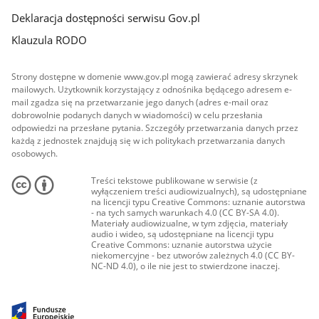
Deklaracja dostępności serwisu Gov.pl
Klauzula RODO
Strony dostępne w domenie www.gov.pl mogą zawierać adresy skrzynek
mailowych. Użytkownik korzystający z odnośnika będącego adresem e-
mail zgadza się na przetwarzanie jego danych (adres e-mail oraz
dobrowolnie podanych danych w wiadomości) w celu przesłania
odpowiedzi na przesłane pytania. Szczegóły przetwarzania danych przez
każdą z jednostek znajdują się w ich politykach przetwarzania danych
osobowych.
Treści tekstowe publikowane w serwisie (z
wyłączeniem treści audiowizualnych), są udostępniane
na licencji typu Creative Commons: uznanie autorstwa
- na tych samych warunkach 4.0 (CC BY-SA 4.0).
Materiały audiowizualne, w tym zdjęcia, materiały
audio i wideo, są udostępniane na licencji typu
Creative Commons: uznanie autorstwa użycie
niekomercyjne - bez utworów zależnych 4.0 (CC BY-
NC-ND 4.0), o ile nie jest to stwierdzone inaczej.