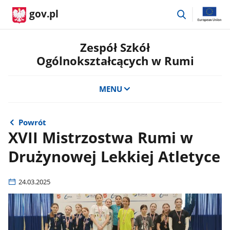
przejdź
gov.pl
do
wyszukiwar
Zespół Szkół
Ogólnokształcących w Rumi
MENU
Powrót
XVII Mistrzostwa Rumi w
Drużynowej Lekkiej Atletyce
24.03.2025