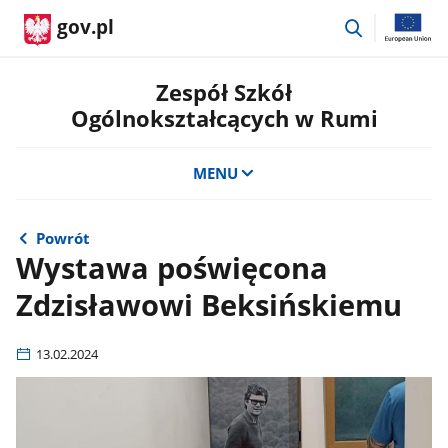
przejdź
gov.pl
do
wyszukiwar
Zespół Szkół
Ogólnokształcących w Rumi
MENU
Powrót
Wystawa poświęcona
Zdzisławowi Beksińskiemu
13.02.2024