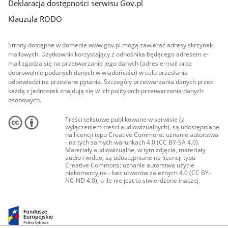
Deklaracja dostępności serwisu Gov.pl
Klauzula RODO
Strony dostępne w domenie www.gov.pl mogą zawierać adresy skrzynek
mailowych. Użytkownik korzystający z odnośnika będącego adresem e-
mail zgadza się na przetwarzanie jego danych (adres e-mail oraz
dobrowolnie podanych danych w wiadomości) w celu przesłania
odpowiedzi na przesłane pytania. Szczegóły przetwarzania danych przez
każdą z jednostek znajdują się w ich politykach przetwarzania danych
osobowych.
Treści tekstowe publikowane w serwisie (z
wyłączeniem treści audiowizualnych), są udostępniane
na licencji typu Creative Commons: uznanie autorstwa
- na tych samych warunkach 4.0 (CC BY-SA 4.0).
Materiały audiowizualne, w tym zdjęcia, materiały
audio i wideo, są udostępniane na licencji typu
Creative Commons: uznanie autorstwa użycie
niekomercyjne - bez utworów zależnych 4.0 (CC BY-
NC-ND 4.0), o ile nie jest to stwierdzone inaczej.