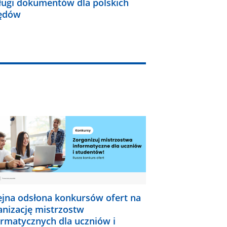
ługi dokumentów dla polskich
ędów
ejna odsłona konkursów ofert na
anizację mistrzostw
ormatycznych dla uczniów i