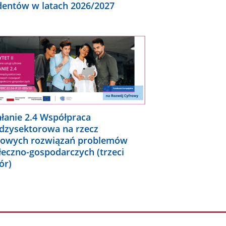
dentów w latach 2026/2027
ałanie 2.4 Współpraca
dzysektorowa na rzecz
rowych rozwiązań problemów
łeczno-gospodarczych (trzeci
ór)