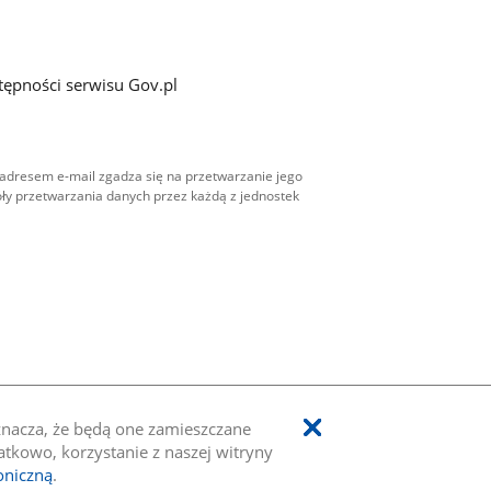
tępności serwisu Gov.pl
adresem e-mail zgadza się na przetwarzanie jego
ły przetwarzania danych przez każdą z jednostek
oznacza, że będą one zamieszczane
kowo, korzystanie z naszej witryny
oniczną
.