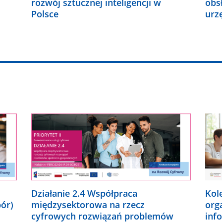
rozwój sztucznej inteligencji w
obs
Polsce
urz
Działanie 2.4 Współpraca
Kol
bór)
międzysektorowa na rzecz
org
cyfrowych rozwiązań problemów
inf