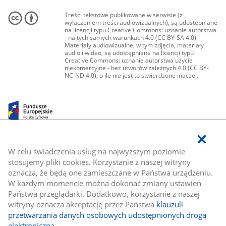
Treści tekstowe publikowane w serwisie (z
wyłączeniem treści audiowizualnych), są udostępniane
na licencji typu Creative Commons: uznanie autorstwa
- na tych samych warunkach 4.0 (CC BY-SA 4.0).
Materiały audiowizualne, w tym zdjęcia, materiały
audio i wideo, są udostępniane na licencji typu
Creative Commons: uznanie autorstwa użycie
niekomercyjne - bez utworów zależnych 4.0 (CC BY-
NC-ND 4.0), o ile nie jest to stwierdzone inaczej.
W celu świadczenia usług na najwyższym poziomie
stosujemy pliki cookies. Korzystanie z naszej witryny
oznacza, że będą one zamieszczane w Państwa urządzeniu.
W każdym momencie można dokonać zmiany ustawień
Państwa przeglądarki. Dodatkowo, korzystanie z naszej
witryny oznacza akceptację przez Państwa
klauzuli
przetwarzania danych osobowych udostępnionych drogą
elektroniczną
.