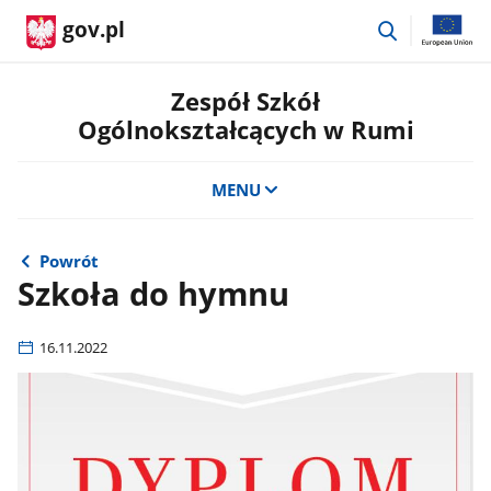
przejdź
gov.pl
do
wyszukiwar
Zespół Szkół
Ogólnokształcących w Rumi
MENU
Powrót
Szkoła do hymnu
16.11.2022