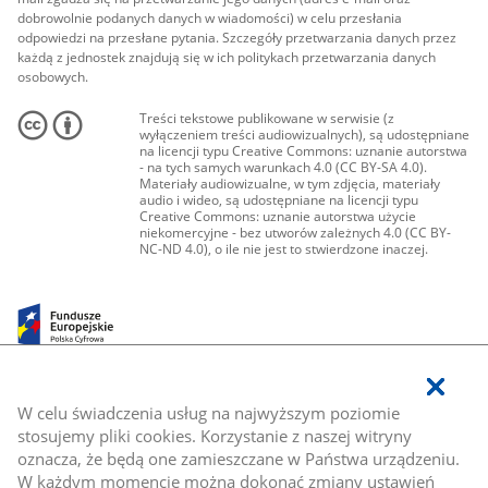
dobrowolnie podanych danych w wiadomości) w celu przesłania
odpowiedzi na przesłane pytania. Szczegóły przetwarzania danych przez
każdą z jednostek znajdują się w ich politykach przetwarzania danych
osobowych.
Treści tekstowe publikowane w serwisie (z
wyłączeniem treści audiowizualnych), są udostępniane
na licencji typu Creative Commons: uznanie autorstwa
- na tych samych warunkach 4.0 (CC BY-SA 4.0).
Materiały audiowizualne, w tym zdjęcia, materiały
audio i wideo, są udostępniane na licencji typu
Creative Commons: uznanie autorstwa użycie
niekomercyjne - bez utworów zależnych 4.0 (CC BY-
NC-ND 4.0), o ile nie jest to stwierdzone inaczej.
W celu świadczenia usług na najwyższym poziomie
stosujemy pliki cookies. Korzystanie z naszej witryny
oznacza, że będą one zamieszczane w Państwa urządzeniu.
W każdym momencie można dokonać zmiany ustawień