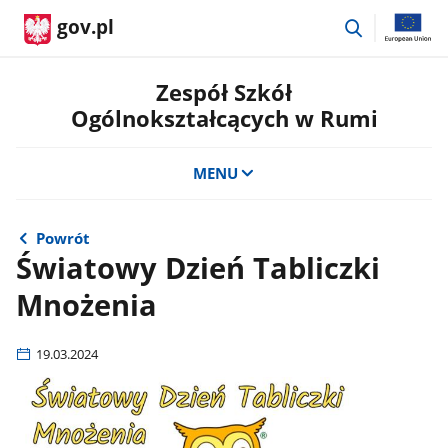
przejdź
gov.pl
do
wyszukiwar
Zespół Szkół
Ogólnokształcących w Rumi
MENU
Powrót
Światowy Dzień Tabliczki
Mnożenia
19.03.2024