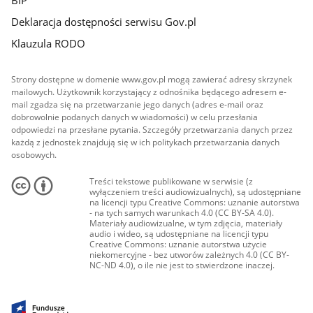
BIP
Deklaracja dostępności serwisu Gov.pl
Klauzula RODO
Strony dostępne w domenie www.gov.pl mogą zawierać adresy skrzynek
mailowych. Użytkownik korzystający z odnośnika będącego adresem e-
mail zgadza się na przetwarzanie jego danych (adres e-mail oraz
dobrowolnie podanych danych w wiadomości) w celu przesłania
odpowiedzi na przesłane pytania. Szczegóły przetwarzania danych przez
każdą z jednostek znajdują się w ich politykach przetwarzania danych
osobowych.
Treści tekstowe publikowane w serwisie (z
wyłączeniem treści audiowizualnych), są udostępniane
na licencji typu Creative Commons: uznanie autorstwa
- na tych samych warunkach 4.0 (CC BY-SA 4.0).
Materiały audiowizualne, w tym zdjęcia, materiały
audio i wideo, są udostępniane na licencji typu
Creative Commons: uznanie autorstwa użycie
niekomercyjne - bez utworów zależnych 4.0 (CC BY-
NC-ND 4.0), o ile nie jest to stwierdzone inaczej.