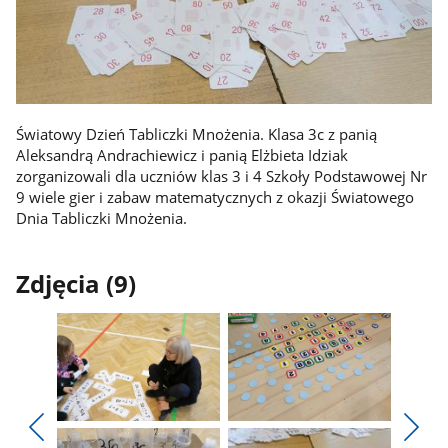
Światowy Dzień Tabliczki Mnożenia. Klasa 3c z panią
Aleksandrą Andrachiewicz i panią Elżbieta Idziak
zorganizowali dla uczniów klas 3 i 4 Szkoły Podstawowej Nr
9 wiele gier i zabaw matematycznych z okazji Światowego
Dnia Tabliczki Mnożenia.
Zdjęcia (9)
Pokaż
Pokaż