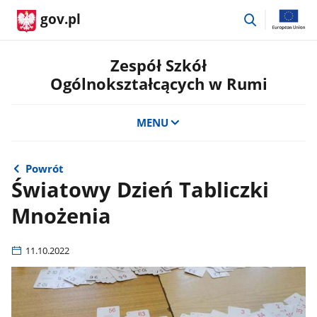
przejdź
gov.pl
do
wyszukiwar
Zespół Szkół
Ogólnokształcących w Rumi
MENU
Powrót
Światowy Dzień Tabliczki
Mnożenia
11.10.2022