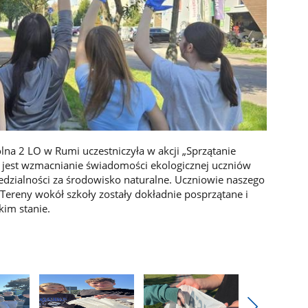
lna 2 LO w Rumi uczestniczyła w akcji „Sprzątanie
a jest wzmacnianie świadomości ekologicznej uczniów
dzialności za środowisko naturalne. Uczniowie naszego
ereny wokół szkoły zostały dokładnie posprzątane i
kim stanie.