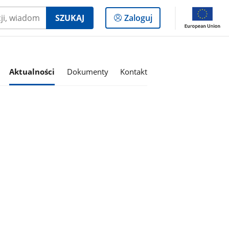
Logowanie
SZUKAJ
Zaloguj
do
panelu
Aktualności
Dokumenty
Kontakt