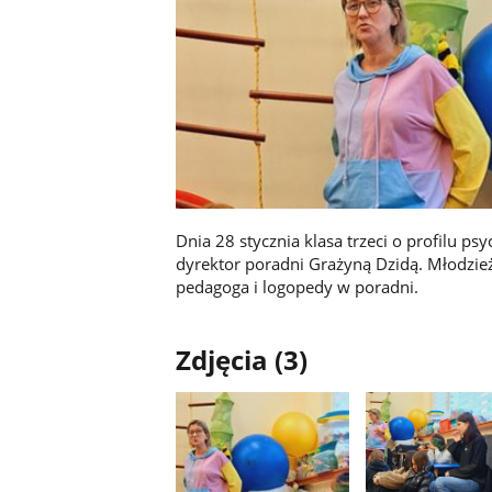
Dnia 28 stycznia klasa trzeci o profilu p
dyrektor poradni Grażyną Dzidą. Młodzież
pedagoga i logopedy w poradni.
Zdjęcia (3)