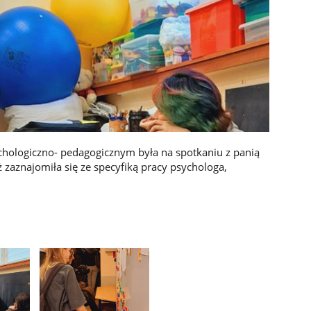
sychologiczno- pedagogicznym była na spotkaniu z panią
 zaznajomiła się ze specyfiką pracy psychologa,