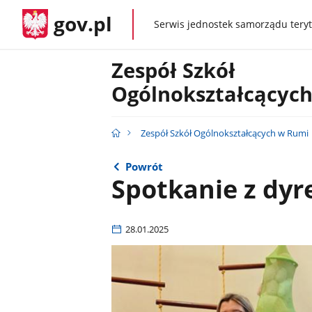
gov.pl
Serwis jednostek samorządu teryt
gov.pl
Zespół Szkół
Ogólnokształcącyc
Zespół Szkół Ogólnokształcących w Rumi
Powrót
Spotkanie z dyr
28.01.2025