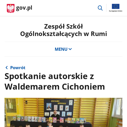
przejdź
gov.pl
do
wyszukiwar
Zespół Szkół
Ogólnokształcących w Rumi
MENU
Powrót
Spotkanie autorskie z
Waldemarem Cichoniem