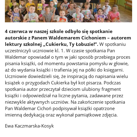
4 czerwca w naszej szkole odbyło się spotkanie
autorskie z Panem Waldemarem Cichoniem – autorem
lektury szkolnej „Cukierku, Ty Łobuzie!”.
W spotkaniu
uczestniczyli uczniowie kl. 1. W czasie spotkania Pan
Waldemar opowiadał o tym w jaki sposób przebiega proces
pisania książki, od momentu powstania pomysłu w głowie,
aż do wydania książki i trafienia jej na półki do księgarni.
Uczniowie dowiedzieli się, że inspiracją do napisania wielu
książek o przygodach Cukierka był kot pisarza. Podczas
spotkania autor przeczytał dzieciom ulubiony fragment
książki i odpowiedział na liczne pytania, zadawane przez
niezwykle aktywnych uczniów. Na zakończenie spotkania
Pan Waldemar Cichoń podpisywał książki opatrzone
imienną dedykacją oraz wykonał pamiątkowe zdjęcia.
Ewa Kaczmarska-Kosyk