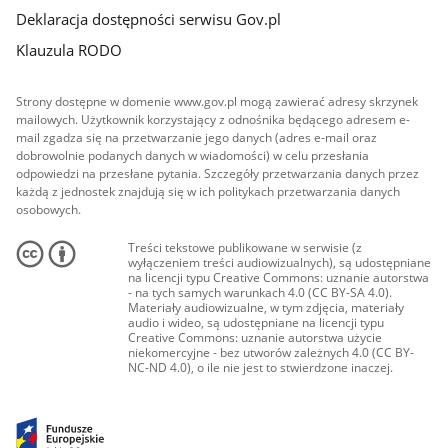
Deklaracja dostępności serwisu Gov.pl
Klauzula RODO
Strony dostępne w domenie www.gov.pl mogą zawierać adresy skrzynek
mailowych. Użytkownik korzystający z odnośnika będącego adresem e-
mail zgadza się na przetwarzanie jego danych (adres e-mail oraz
dobrowolnie podanych danych w wiadomości) w celu przesłania
odpowiedzi na przesłane pytania. Szczegóły przetwarzania danych przez
każdą z jednostek znajdują się w ich politykach przetwarzania danych
osobowych.
Treści tekstowe publikowane w serwisie (z
wyłączeniem treści audiowizualnych), są udostępniane
na licencji typu Creative Commons: uznanie autorstwa
- na tych samych warunkach 4.0 (CC BY-SA 4.0).
Materiały audiowizualne, w tym zdjęcia, materiały
audio i wideo, są udostępniane na licencji typu
Creative Commons: uznanie autorstwa użycie
niekomercyjne - bez utworów zależnych 4.0 (CC BY-
NC-ND 4.0), o ile nie jest to stwierdzone inaczej.