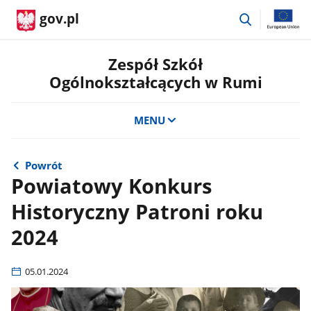
przejdź
gov.pl
do
wyszukiwar
Zespół Szkół
Ogólnokształcących w Rumi
MENU
Powrót
Powiatowy Konkurs
Historyczny Patroni roku
2024
05.01.2024