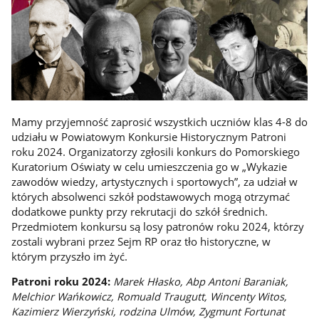
Mamy przyjemność zaprosić wszystkich uczniów klas 4-8 do
udziału w Powiatowym Konkursie Historycznym Patroni
roku 2024. Organizatorzy zgłosili konkurs do Pomorskiego
Kuratorium Oświaty w celu umieszczenia go w „Wykazie
zawodów wiedzy, artystycznych i sportowych”, za udział w
których absolwenci szkół podstawowych mogą otrzymać
dodatkowe punkty przy rekrutacji do szkół średnich.
Przedmiotem konkursu są losy patronów roku 2024, którzy
zostali wybrani przez Sejm RP oraz tło historyczne, w
którym przyszło im żyć.
Patroni roku 2024:
Marek Hłasko, Abp Antoni Baraniak,
Melchior Wańkowicz, Romuald Traugutt, Wincenty Witos,
Kazimierz Wierzyński, rodzina Ulmów, Zygmunt Fortunat