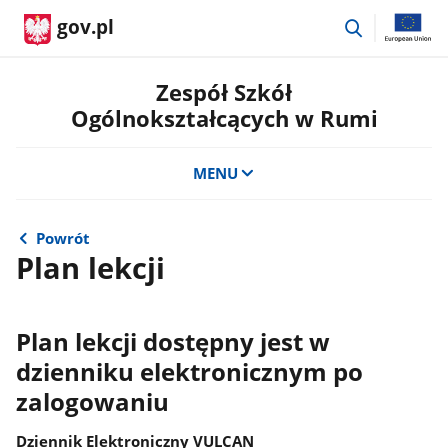
przejdź
gov.pl
do
wyszukiwar
Zespół Szkół
Ogólnokształcących w Rumi
MENU
Powrót
Plan lekcji
Plan lekcji dostępny jest w
dzienniku elektronicznym po
zalogowaniu
Dziennik Elektroniczny VULCAN