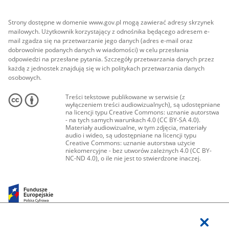
Strony dostępne w domenie www.gov.pl mogą zawierać adresy skrzynek
mailowych. Użytkownik korzystający z odnośnika będącego adresem e-
mail zgadza się na przetwarzanie jego danych (adres e-mail oraz
dobrowolnie podanych danych w wiadomości) w celu przesłania
odpowiedzi na przesłane pytania. Szczegóły przetwarzania danych przez
każdą z jednostek znajdują się w ich politykach przetwarzania danych
osobowych.
Treści tekstowe publikowane w serwisie (z
wyłączeniem treści audiowizualnych), są udostępniane
na licencji typu Creative Commons: uznanie autorstwa
- na tych samych warunkach 4.0 (CC BY-SA 4.0).
Materiały audiowizualne, w tym zdjęcia, materiały
audio i wideo, są udostępniane na licencji typu
Creative Commons: uznanie autorstwa użycie
niekomercyjne - bez utworów zależnych 4.0 (CC BY-
NC-ND 4.0), o ile nie jest to stwierdzone inaczej.