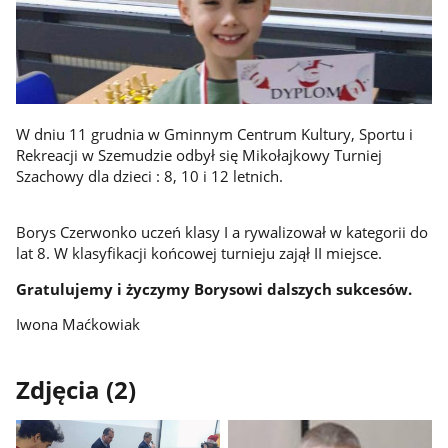
W dniu 11 grudnia w Gminnym Centrum Kultury, Sportu i
Rekreacji w Szemudzie odbył się Mikołajkowy Turniej
Szachowy dla dzieci : 8, 10 i 12 letnich.
Borys Czerwonko uczeń klasy I a rywalizował w kategorii do
lat 8. W klasyfikacji końcowej turnieju zajął II miejsce.
Gratulujemy i życzymy Borysowi dalszych sukcesów.
Iwona Maćkowiak
Zdjęcia (2)