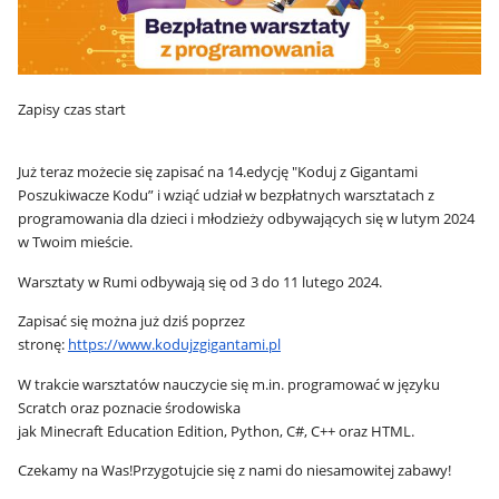
Zapisy czas start
Już teraz możecie się zapisać na 14.edycję "Koduj z Gigantami
Poszukiwacze Kodu” i wziąć udział w bezpłatnych warsztatach z
programowania dla dzieci i młodzieży odbywających się w lutym 2024
w Twoim mieście.
Warsztaty w Rumi odbywają się od 3 do 11 lutego 2024.
Zapisać się można już dziś poprzez
stronę:
https://www.kodujzgigantami.pl
W trakcie warsztatów nauczycie się m.in. programować w języku
Scratch oraz poznacie środowiska
jak Minecraft Education Edition, Python, C#, C++ oraz HTML.
Czekamy na Was!Przygotujcie się z nami do niesamowitej zabawy!