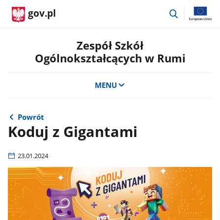
przejdź
gov.pl
do
wyszukiwar
Zespół Szkół
Ogólnokształcących w Rumi
MENU
Powrót
Koduj z Gigantami
23.01.2024