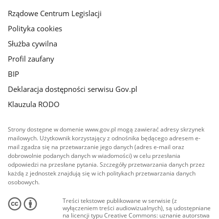
Rządowe Centrum Legislacji
Polityka cookies
Służba cywilna
Profil zaufany
BIP
Deklaracja dostępności serwisu Gov.pl
Klauzula RODO
Strony dostępne w domenie www.gov.pl mogą zawierać adresy skrzynek
mailowych. Użytkownik korzystający z odnośnika będącego adresem e-
mail zgadza się na przetwarzanie jego danych (adres e-mail oraz
dobrowolnie podanych danych w wiadomości) w celu przesłania
odpowiedzi na przesłane pytania. Szczegóły przetwarzania danych przez
każdą z jednostek znajdują się w ich politykach przetwarzania danych
osobowych.
Treści tekstowe publikowane w serwisie (z
wyłączeniem treści audiowizualnych), są udostępniane
na licencji typu Creative Commons: uznanie autorstwa