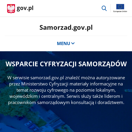
przejdź
gov.pl
do
wyszukiwar
Samorzad.gov.pl
MENU
WSPARCIE CYFRYZACJI SAMORZĄDÓW
W serwisie samorzad.gov.pl znaleźć można autoryzowane
przez Ministerstwo Cyfryzacji materiały informacyjne na
temat rozwoju cyfrowego na poziomie lokalnym,
wojewódzkim i centralnym. Serwis służy także liderom i
pracownikom samorządowym konsultacją i doradztwem.