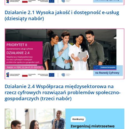
Działanie 2.1 Wysoka jakość i dostępność e-usług
(dziesiąty nabór)
Działanie 2.4 Współpraca międzysektorowa na
rzecz cyfrowych rozwiązań problemów społeczno-
gospodarczych (trzeci nabór)