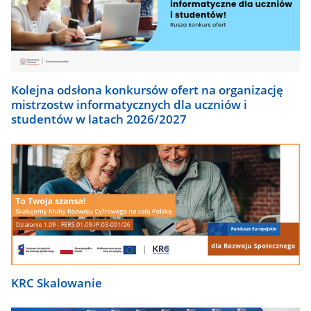
Kolejna odsłona konkursów ofert na organizację
mistrzostw informatycznych dla uczniów i
studentów w latach 2026/2027
KRC Skalowanie