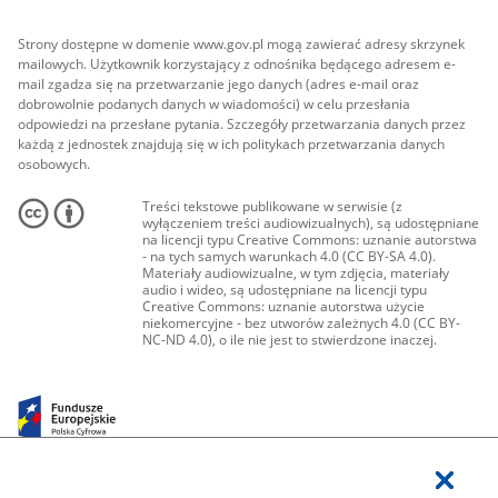
Strony dostępne w domenie www.gov.pl mogą zawierać adresy skrzynek
mailowych. Użytkownik korzystający z odnośnika będącego adresem e-
mail zgadza się na przetwarzanie jego danych (adres e-mail oraz
dobrowolnie podanych danych w wiadomości) w celu przesłania
odpowiedzi na przesłane pytania. Szczegóły przetwarzania danych przez
każdą z jednostek znajdują się w ich politykach przetwarzania danych
osobowych.
Treści tekstowe publikowane w serwisie (z
wyłączeniem treści audiowizualnych), są udostępniane
na licencji typu Creative Commons: uznanie autorstwa
- na tych samych warunkach 4.0 (CC BY-SA 4.0).
Materiały audiowizualne, w tym zdjęcia, materiały
audio i wideo, są udostępniane na licencji typu
Creative Commons: uznanie autorstwa użycie
niekomercyjne - bez utworów zależnych 4.0 (CC BY-
NC-ND 4.0), o ile nie jest to stwierdzone inaczej.