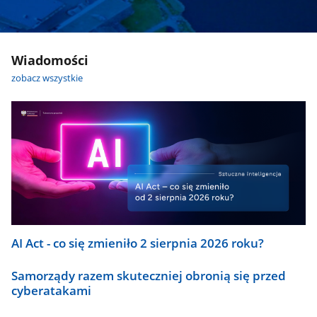
Wiadomości
zobacz wszystkie
AI Act - co się zmieniło 2 sierpnia 2026 roku?
Samorządy razem skuteczniej obronią się przed
cyberatakami