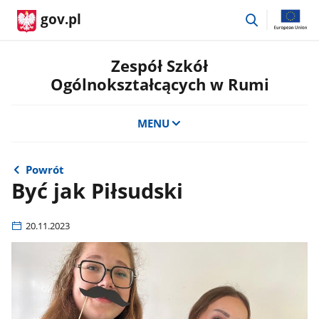
przejdź
gov.pl
do
wyszukiwar
Zespół Szkół
Ogólnokształcących w Rumi
MENU
Powrót
Być jak Piłsudski
20.11.2023