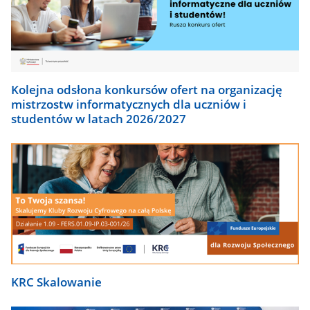
Kolejna odsłona konkursów ofert na organizację
mistrzostw informatycznych dla uczniów i
studentów w latach 2026/2027
KRC Skalowanie