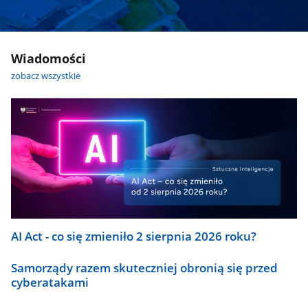
Wiadomości
zobacz wszystkie
AI Act - co się zmieniło 2 sierpnia 2026 roku?
Samorządy razem skuteczniej obronią się przed
cyberatakami