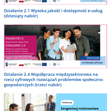
Działanie 2.1 Wysoka jakość i dostępność e-usług
(dziesiąty nabór)
Działanie 2.4 Współpraca międzysektorowa na
rzecz cyfrowych rozwiązań problemów społeczno-
gospodarczych (trzeci nabór)