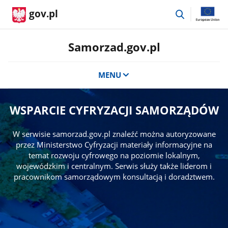
przejdź
gov.pl
do
wyszukiwar
Samorzad.gov.pl
MENU
WSPARCIE CYFRYZACJI SAMORZĄDÓW
W serwisie samorzad.gov.pl znaleźć można autoryzowane
przez Ministerstwo Cyfryzacji materiały informacyjne na
temat rozwoju cyfrowego na poziomie lokalnym,
wojewódzkim i centralnym. Serwis służy także liderom i
pracownikom samorządowym konsultacją i doradztwem.