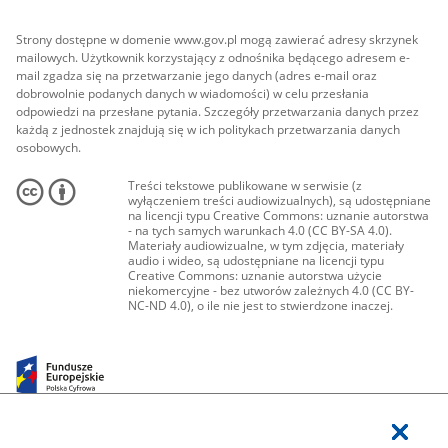
Strony dostępne w domenie www.gov.pl mogą zawierać adresy skrzynek
mailowych. Użytkownik korzystający z odnośnika będącego adresem e-
mail zgadza się na przetwarzanie jego danych (adres e-mail oraz
dobrowolnie podanych danych w wiadomości) w celu przesłania
odpowiedzi na przesłane pytania. Szczegóły przetwarzania danych przez
każdą z jednostek znajdują się w ich politykach przetwarzania danych
osobowych.
Treści tekstowe publikowane w serwisie (z
wyłączeniem treści audiowizualnych), są udostępniane
na licencji typu Creative Commons: uznanie autorstwa
- na tych samych warunkach 4.0 (CC BY-SA 4.0).
Materiały audiowizualne, w tym zdjęcia, materiały
audio i wideo, są udostępniane na licencji typu
Creative Commons: uznanie autorstwa użycie
niekomercyjne - bez utworów zależnych 4.0 (CC BY-
NC-ND 4.0), o ile nie jest to stwierdzone inaczej.