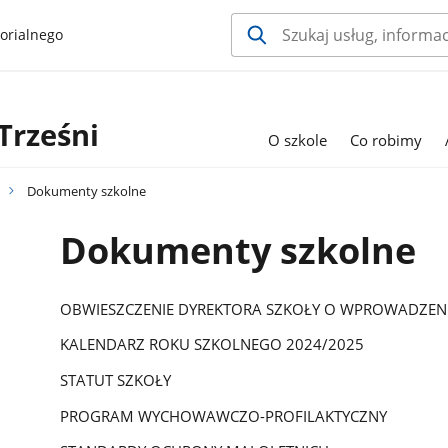
orialnego
Trześni
O szkole
Co robimy
Dokumenty szkolne
Dokumenty szkolne
OBWIESZCZENIE DYREKTORA SZKOŁY O WPROWADZEN
KALENDARZ ROKU SZKOLNEGO 2024/2025
STATUT SZKOŁY
PROGRAM WYCHOWAWCZO-PROFILAKTYCZNY