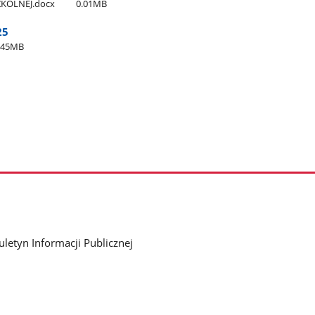
ZKOLNEJ.docx
0.01MB
25
.45MB
uletyn Informacji Publicznej