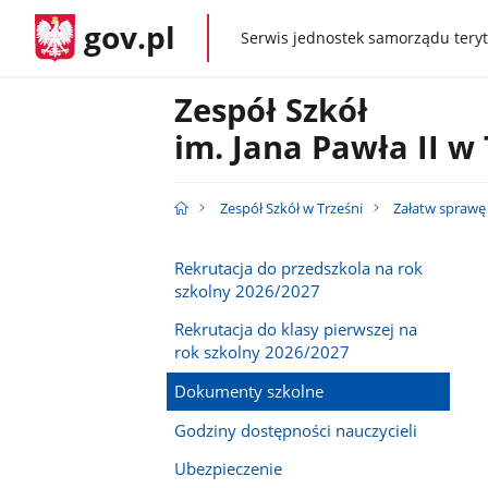
gov.pl
Serwis jednostek samorządu teryt
gov.pl
Zespół Szkół
im. Jana Pawła II w 
Zespół Szkół w Trześni
Załatw sprawę
Rekrutacja do przedszkola na rok
szkolny 2026/2027
Rekrutacja do klasy pierwszej na
rok szkolny 2026/2027
Dokumenty szkolne
Godziny dostępności nauczycieli
Ubezpieczenie