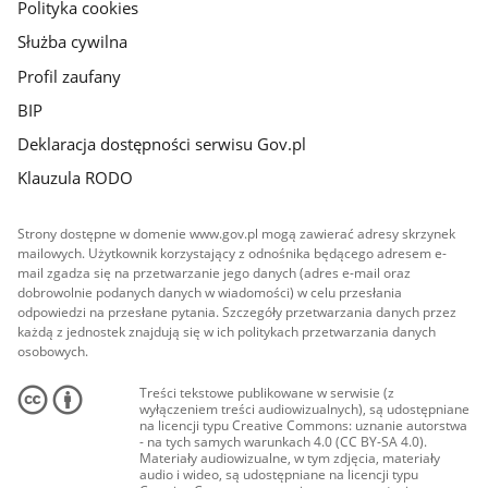
Polityka cookies
Służba cywilna
Profil zaufany
BIP
Deklaracja dostępności serwisu Gov.pl
Klauzula RODO
Strony dostępne w domenie www.gov.pl mogą zawierać adresy skrzynek
mailowych. Użytkownik korzystający z odnośnika będącego adresem e-
mail zgadza się na przetwarzanie jego danych (adres e-mail oraz
dobrowolnie podanych danych w wiadomości) w celu przesłania
odpowiedzi na przesłane pytania. Szczegóły przetwarzania danych przez
każdą z jednostek znajdują się w ich politykach przetwarzania danych
osobowych.
Treści tekstowe publikowane w serwisie (z
wyłączeniem treści audiowizualnych), są udostępniane
na licencji typu Creative Commons: uznanie autorstwa
- na tych samych warunkach 4.0 (CC BY-SA 4.0).
Materiały audiowizualne, w tym zdjęcia, materiały
audio i wideo, są udostępniane na licencji typu