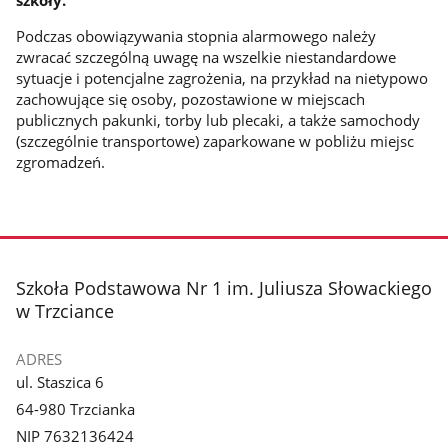
szkoły.
Podczas obowiązywania stopnia alarmowego należy
zwracać szczególną uwagę na wszelkie niestandardowe
sytuacje i potencjalne zagrożenia, na przykład na nietypowo
zachowujące się osoby, pozostawione w miejscach
publicznych pakunki, torby lub plecaki, a także samochody
(szczególnie transportowe) zaparkowane w pobliżu miejsc
zgromadzeń.
stopka
Szkoła Podstawowa Nr 1 im. Juliusza Słowackiego
w Trzciance
ADRES
ul. Staszica 6
64-980 Trzcianka
NIP 7632136424