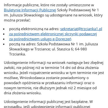
Informacje publiczne, które nie zostały umieszczone w
Biuletynie Informacji Publicznej
Szkoły Podstawowej Nr 1
im. Juliusza Słowackiego są udostępniane na wniosek, który
można przesłać:
pocztą elektroniczną na adres:
sekretariat@trzcianka1.pl
za pośrednictwem elektronicznej skrzynki podawczej
za pośrednictwem usługo e-Doręczeń
pocztą na adres: Szkoła Podstawowa Nr 1 im. Juliusza
Słowackiego w Trzciance; ul. Staszica 6; 64-980
Trzcianka.
Udostępnienie informacji na wniosek następuje bez zbędnej
zwłoki, nie później niż w terminie 14 dni od dnia złożenia
wniosku. Jeżeli rozpatrzenie wniosku w tym terminie nie jest
możliwe, Wnioskodawca zostanie powiadomiony o
powodach opóźnienia w przekazaniu informacji oraz o
nowym terminie, nie dłuższym jednak niż 2 miesiące od
dnia złożenia wniosku.
Udostępnienie informacji publicznej jest bezpłatne. W
przypadku, jeśli udostępnienie informacji publicznej