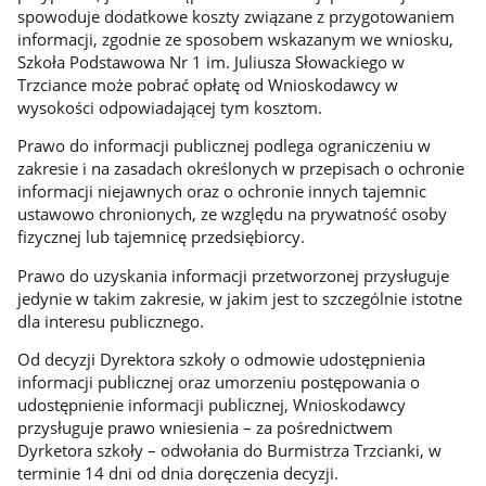
spowoduje dodatkowe koszty związane z przygotowaniem
informacji, zgodnie ze sposobem wskazanym we wniosku,
Szkoła Podstawowa Nr 1 im. Juliusza Słowackiego w
Trzciance może pobrać opłatę od Wnioskodawcy w
wysokości odpowiadającej tym kosztom.
Prawo do informacji publicznej podlega ograniczeniu w
zakresie i na zasadach określonych w przepisach o ochronie
informacji niejawnych oraz o ochronie innych tajemnic
ustawowo chronionych, ze względu na prywatność osoby
fizycznej lub tajemnicę przedsiębiorcy.
Prawo do uzyskania informacji przetworzonej przysługuje
jedynie w takim zakresie, w jakim jest to szczególnie istotne
dla interesu publicznego.
Od decyzji Dyrektora szkoły o odmowie udostępnienia
informacji publicznej oraz umorzeniu postępowania o
udostępnienie informacji publicznej, Wnioskodawcy
przysługuje prawo wniesienia – za pośrednictwem
Dyrketora szkoły – odwołania do Burmistrza Trzcianki, w
terminie 14 dni od dnia doręczenia decyzji.