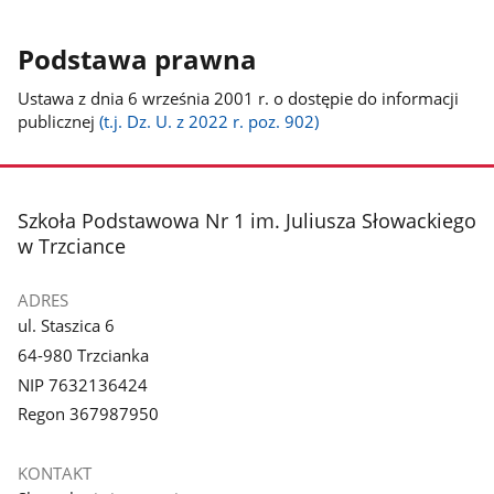
Podstawa prawna
Ustawa z dnia 6 września 2001 r. o dostępie do informacji
publicznej
(t.j. Dz. U. z 2022 r. poz. 902)
stopka
Szkoła Podstawowa Nr 1 im. Juliusza Słowackiego
w Trzciance
ADRES
ul. Staszica 6
64-980 Trzcianka
NIP 7632136424
Regon 367987950
KONTAKT