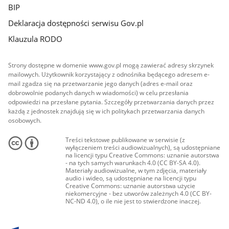
BIP
Deklaracja dostępności serwisu Gov.pl
Klauzula RODO
Strony dostępne w domenie www.gov.pl mogą zawierać adresy skrzynek
mailowych. Użytkownik korzystający z odnośnika będącego adresem e-
mail zgadza się na przetwarzanie jego danych (adres e-mail oraz
dobrowolnie podanych danych w wiadomości) w celu przesłania
odpowiedzi na przesłane pytania. Szczegóły przetwarzania danych przez
każdą z jednostek znajdują się w ich politykach przetwarzania danych
osobowych.
Treści tekstowe publikowane w serwisie (z
wyłączeniem treści audiowizualnych), są udostępniane
na licencji typu Creative Commons: uznanie autorstwa
- na tych samych warunkach 4.0 (CC BY-SA 4.0).
Materiały audiowizualne, w tym zdjęcia, materiały
audio i wideo, są udostępniane na licencji typu
Creative Commons: uznanie autorstwa użycie
niekomercyjne - bez utworów zależnych 4.0 (CC BY-
NC-ND 4.0), o ile nie jest to stwierdzone inaczej.