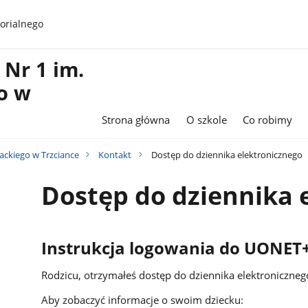
orialnego
Nr 1 im.
o w
Strona główna
O szkole
Co robimy
ackiego w Trzciance
Kontakt
Dostęp do dziennika elektronicznego
Dostęp do dziennika 
Instrukcja logowania do UONET
Rodzicu, otrzymałeś dostęp do dziennika elektroniczn
Aby zobaczyć informacje o swoim dziecku: