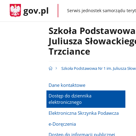
gov.pl
Serwis jednostek samorządu teryt
gov.pl
Szkoła Podstawowa 
Juliusza Słowackieg
Trzciance
Szkoła Podstawowa Nr 1 im. Juliusza Słow
Dane kontaktowe
Dostęp do dziennika
elektronicznego
Elektroniczna Skrzynka Podawcza
e-Doręczenia
Dostęp do informacji publicznej