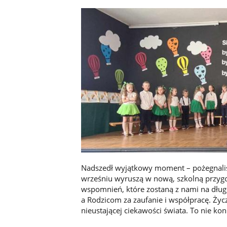
Nadszedł wyjątkowy moment – pożegnaliś
wrześniu wyruszą w nową, szkolną przygo
wspomnień, które zostaną z nami na dłu
a Rodzicom za zaufanie i współpracę. Ży
nieustającej ciekawości świata. To nie ko