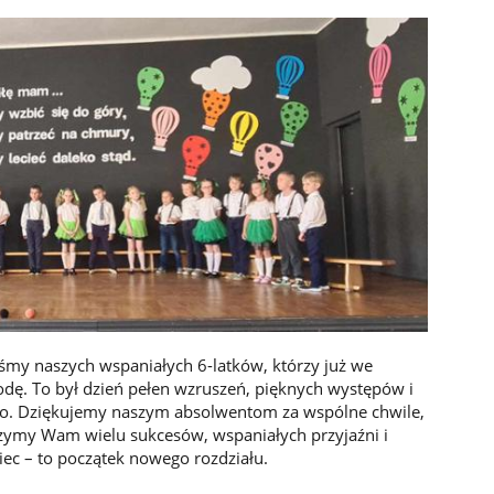
my naszych wspaniałych 6-latków, którzy już we
dę. To był dzień pełen wzruszeń, pięknych występów i
go. Dziękujemy naszym absolwentom za wspólne chwile,
czymy Wam wielu sukcesów, wspaniałych przyjaźni i
niec – to początek nowego rozdziału.