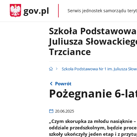
gov.pl
Serwis jednostek samorządu teryt
gov.pl
Szkoła Podstawowa 
Juliusza Słowackieg
Trzciance
Szkoła Podstawowa Nr 1 im. Juliusza Słow
Powrót
Pożegnanie 6-la
20.06.2025
„Czym skorupka za młodu nasiąknie – t
oddziale przedszkolnym, będzie proce
szkoły ukończyły jeden etap i z przy