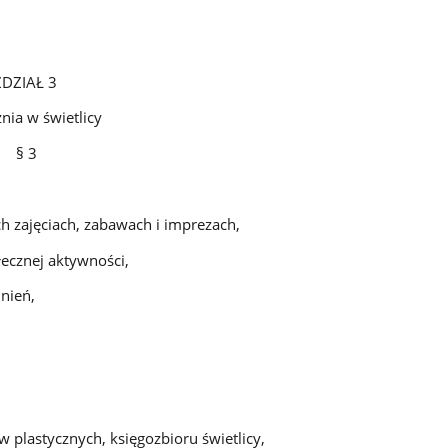
 3
etlicy
3
h zajęciach, zabawach i imprezach,
ecznej aktywności,
nień,
 plastycznych, księgozbioru świetlicy,