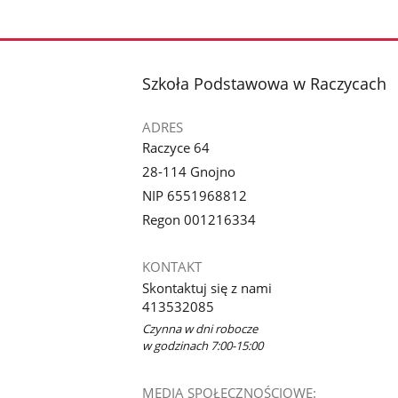
stopka
Szkoła Podstawowa w Raczycach
ADRES
Raczyce 64
28-114 Gnojno
NIP 6551968812
Regon 001216334
KONTAKT
Skontaktuj się z nami
413532085
Czynna w dni robocze
w godzinach 7:00-15:00
MEDIA SPOŁECZNOŚCIOWE: