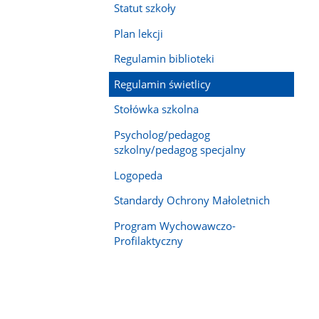
Statut szkoły
Plan lekcji
Regulamin biblioteki
Regulamin świetlicy
Stołówka szkolna
Psycholog/pedagog
szkolny/pedagog specjalny
Logopeda
Standardy Ochrony Małoletnich
Program Wychowawczo-
Profilaktyczny