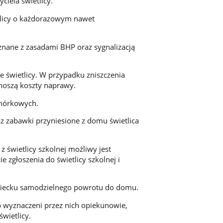
ciela świetlicy.
tlicy o każdorazowym nawet
oznane z zasadami BHP oraz sygnalizacją
 świetlicy. W przypadku zniszczenia
onoszą koszty naprawy.
omórkowych.
raz zabawki przyniesione z domu świetlica
 świetlicy szkolnej możliwy jest
 zgłoszenia do świetlicy szkolnej i
 dziecku samodzielnego powrotu do domu.
ub wyznaczeni przez nich opiekunowie,
wietlicy.