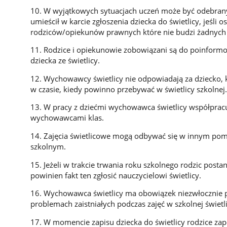
10. W wyjątkowych sytuacjach uczeń może być odebrany 
umieścił w karcie zgłoszenia dziecka do świetlicy, jeśli
rodziców/opiekunów prawnych które nie budzi żadnych 
11. Rodzice i opiekunowie zobowiązani są do poinformo
dziecka ze świetlicy.
12. Wychowawcy świetlicy nie odpowiadają za dziecko, k
w czasie, kiedy powinno przebywać w świetlicy szkolnej
13. W pracy z dziećmi wychowawca świetlicy współprac
wychowawcami klas.
14. Zajęcia świetlicowe mogą odbywać się w innym pom
szkolnym.
15. Jeżeli w trakcie trwania roku szkolnego rodzic posta
powinien fakt ten zgłosić nauczycielowi świetlicy.
16. Wychowawca świetlicy ma obowiązek niezwłocznie 
problemach zaistniałych podczas zajęć w szkolnej świetli
17. W momencie zapisu dziecka do świetlicy rodzice zap