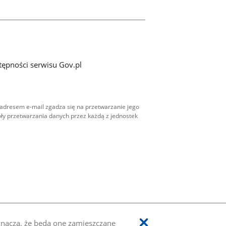
tępności serwisu Gov.pl
adresem e-mail zgadza się na przetwarzanie jego
ły przetwarzania danych przez każdą z jednostek
oznacza, że będą one zamieszczane