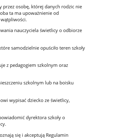
przez osobę, której danych rodzic nie
 osoba ta ma upoważnienie od
wątpliwości.
wania nauczyciela świetlicy o odbiorze
tóre samodzielnie opuściło teren szkoły
.
uje z pedagogiem szkolnym oraz
ieszczeniu szkolnym lub na boisku
nowi wypisać dziecko ze świetlicy,
powiadomić dyrektora szkoły o
cy.
oznają się i akceptują Regulamin