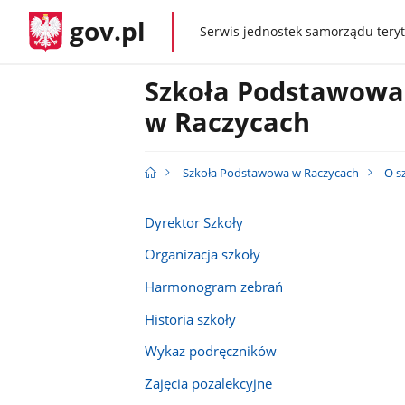
gov.pl
Serwis jednostek samorządu teryt
gov.pl
Szkoła Podstawowa
w Raczycach
Szkoła Podstawowa w Raczycach
O s
Dyrektor Szkoły
Organizacja szkoły
Harmonogram zebrań
Historia szkoły
Wykaz podręczników
Zajęcia pozalekcyjne