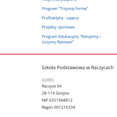
Program "Trzymaj formę"
Profilaktyka - zajęcia
Projekty sportowe
Program Edukacyjny "Ratujemy i
Uczymy Ratować"
stopka
Szkoła Podstawowa w Raczycach
ADRES
Raczyce 64
28-114 Gnojno
NIP 6551968812
Regon 001216334