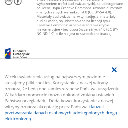
wyłączeniem treści audiowizualnych), są udostępniane
na licencji typu Creative Commons: uznanie autorstwa
- na tych samych warunkach 4.0 (CC BY-SA 4.0).
Materiały audiowizualne, w tym zdjęcia, materiały
audio i wideo, są udostępniane na licencji typu
Creative Commons: uznanie autorstwa użycie
niekomercyjne - bez utworów zależnych 4.0 (CC BY-
NC-ND 4.0), o ile nie jest to stwierdzone inaczej.
W celu świadczenia usług na najwyższym poziomie
stosujemy pliki cookies. Korzystanie z naszej witryny
oznacza, że będą one zamieszczane w Państwa urządzeniu.
W każdym momencie można dokonać zmiany ustawień
Państwa przeglądarki. Dodatkowo, korzystanie z naszej
witryny oznacza akceptację przez Państwa
klauzuli
przetwarzania danych osobowych udostępnionych drogą
elektroniczną
.