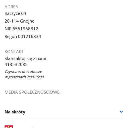
ADRES
Raczyce 64
28-114 Gnojno
NIP 6551968812
Regon 001216334
KONTAKT
Skontaktuj się z nami
413532085
Czynna w dni robocze
w godzinach 7:00-15:00
MEDIA SPOŁECZNOŚCIOWE:
Na skróty
stopka