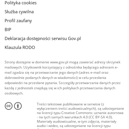
Polityka cookies
Służba cywilna
Profil zaufany
BIP
Deklaracja dostępności serwisu Gov.pl
Klauzula RODO
Strony dostępne w domenie www.gov.pl mogą zawierać adresy skrzynek
mailowych. Użytkownik korzystający z odnośnika będącego adresem e-
mail zgadza się na przetwarzanie jego danych (adres e-mail oraz
dobrowolnie podanych danych w wiadomości) w celu przesłania
odpowiedzi na przesłane pytania. Szczegóły przetwarzania danych przez
każdą z jednostek znajdują się w ich politykach przetwarzania danych
osobowych.
Treści tekstowe publikowane w serwisie (z
wyłączeniem treści audiowizualnych), są udostępniane
na licencji typu Creative Commons: uznanie autorstwa
- na tych samych warunkach 4.0 (CC BY-SA 4.0).
Materiały audiowizualne, w tym zdjęcia, materiały
audio i wideo, są udostępniane na licencji typu