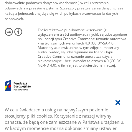
dobrowolnie podanych danych w wiadomości) w celu przesłania
odpowiedzi na przesłane pytania. Szczegóły przetwarzania danych przez
każdą z jednostek znajdują się w ich politykach przetwarzania danych
osobowych.
Treści tekstowe publikowane w serwisie (z
wyłączeniem treści audiowizualnych), są udostępniane
na licencji typu Creative Commons: uznanie autorstwa
- na tych samych warunkach 4.0 (CC BY-SA 4.0).
Materiały audiowizualne, w tym zdjęcia, materiały
audio i wideo, są udostępniane na licencji typu
Creative Commons: uznanie autorstwa użycie
niekomercyjne - bez utworów zależnych 4.0 (CC BY-
NC-ND 4.0), o ile nie jest to stwierdzone inaczej.
W celu świadczenia usług na najwyższym poziomie
stosujemy pliki cookies. Korzystanie z naszej witryny
oznacza, że będą one zamieszczane w Państwa urządzeniu.
W każdym momencie można dokonać zmiany ustawień