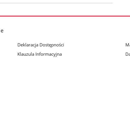
ie
Deklaracja Dostępności
Ma
Klauzula Informacyjna
Da