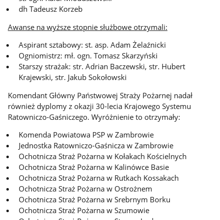
dh Tadeusz Korzeb
Awanse na wyższe stopnie służbowe otrzymali:
Aspirant sztabowy: st. asp. Adam Żelaźnicki
Ogniomistrz: mł. ogn. Tomasz Skarzyński
Starszy strażak: str. Adrian Baczewski, str. Hubert
Krajewski, str. Jakub Sokołowski
Komendant Główny Państwowej Straży Pożarnej nadał
również dyplomy z okazji 30-lecia Krajowego Systemu
Ratowniczo-Gaśniczego. Wyróżnienie to otrzymały:
Komenda Powiatowa PSP w Zambrowie
Jednostka Ratowniczo-Gaśnicza w Zambrowie
Ochotnicza Straż Pożarna w Kołakach Kościelnych
Ochotnicza Straż Pożarna w Kalinówce Basie
Ochotnicza Straż Pożarna w Rutkach Kossakach
Ochotnicza Straż Pożarna w Ostrożnem
Ochotnicza Straż Pożarna w Srebrnym Borku
Ochotnicza Straż Pożarna w Szumowie