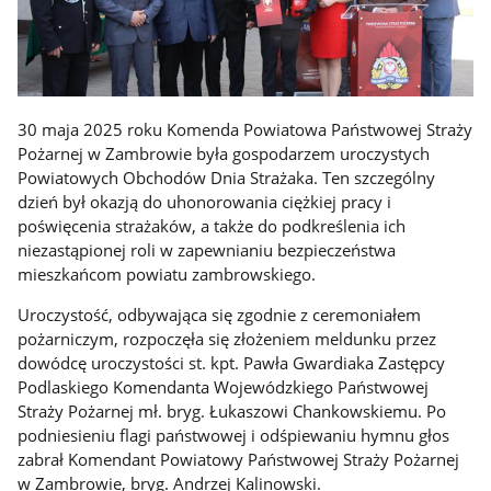
30 maja 2025 roku Komenda Powiatowa Państwowej Straży
Pożarnej w Zambrowie była gospodarzem uroczystych
Powiatowych Obchodów Dnia Strażaka. Ten szczególny
dzień był okazją do uhonorowania ciężkiej pracy i
poświęcenia strażaków, a także do podkreślenia ich
niezastąpionej roli w zapewnianiu bezpieczeństwa
mieszkańcom powiatu zambrowskiego.
Uroczystość, odbywająca się zgodnie z ceremoniałem
pożarniczym, rozpoczęła się złożeniem meldunku przez
dowódcę uroczystości st. kpt. Pawła Gwardiaka Zastępcy
Podlaskiego Komendanta Wojewódzkiego Państwowej
Straży Pożarnej mł. bryg. Łukaszowi Chankowskiemu. Po
podniesieniu flagi państwowej i odśpiewaniu hymnu głos
zabrał Komendant Powiatowy Państwowej Straży Pożarnej
w Zambrowie, bryg. Andrzej Kalinowski.