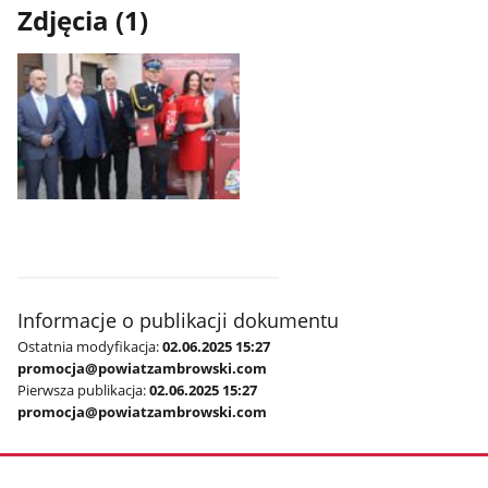
Zdjęcia (1)
Pokaż
zdjęcie
1
z
galerii.
Informacje o publikacji dokumentu
Ostatnia modyfikacja:
02.06.2025 15:27
promocja@powiatzambrowski.com
Pierwsza publikacja:
02.06.2025 15:27
promocja@powiatzambrowski.com