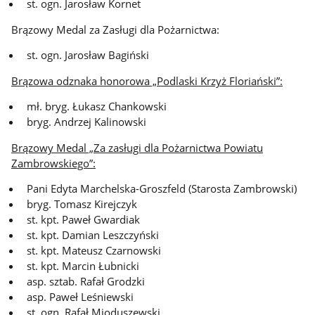
st. ogn. Jarosław Kornet
Brązowy Medal za Zasługi dla Pożarnictwa:
st. ogn. Jarosław Bagiński
Brązowa odznaka honorowa „Podlaski Krzyż Floriański”:
mł. bryg. Łukasz Chankowski
bryg. Andrzej Kalinowski
Brązowy Medal „Za zasługi dla Pożarnictwa Powiatu
Zambrowskiego”:
Pani Edyta Marchelska-Groszfeld (Starosta Zambrowski)
bryg. Tomasz Kirejczyk
st. kpt. Paweł Gwardiak
st. kpt. Damian Leszczyński
st. kpt. Mateusz Czarnowski
st. kpt. Marcin Łubnicki
asp. sztab. Rafał Grodzki
asp. Paweł Leśniewski
st. ogn. Rafał Mioduszewski