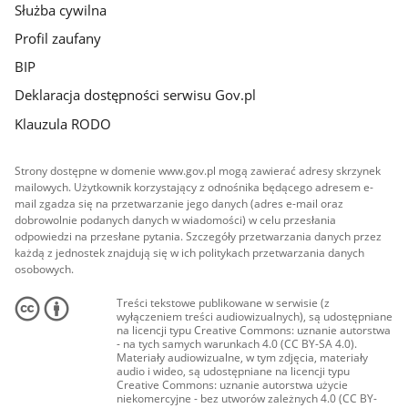
Służba cywilna
Profil zaufany
BIP
Deklaracja dostępności serwisu Gov.pl
Klauzula RODO
Strony dostępne w domenie www.gov.pl mogą zawierać adresy skrzynek
mailowych. Użytkownik korzystający z odnośnika będącego adresem e-
mail zgadza się na przetwarzanie jego danych (adres e-mail oraz
dobrowolnie podanych danych w wiadomości) w celu przesłania
odpowiedzi na przesłane pytania. Szczegóły przetwarzania danych przez
każdą z jednostek znajdują się w ich politykach przetwarzania danych
osobowych.
Treści tekstowe publikowane w serwisie (z
wyłączeniem treści audiowizualnych), są udostępniane
na licencji typu Creative Commons: uznanie autorstwa
- na tych samych warunkach 4.0 (CC BY-SA 4.0).
Materiały audiowizualne, w tym zdjęcia, materiały
audio i wideo, są udostępniane na licencji typu
Creative Commons: uznanie autorstwa użycie
niekomercyjne - bez utworów zależnych 4.0 (CC BY-