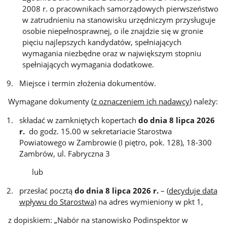
2008 r. o pracownikach samorządowych pierwszeństwo
w zatrudnieniu na stanowisku urzędniczym przysługuje
osobie niepełnosprawnej, o ile znajdzie się w gronie
pięciu najlepszych kandydatów, spełniających
wymagania niezbędne oraz w największym stopniu
spełniających wymagania dodatkowe.
Miejsce i termin złożenia dokumentów.
Wymagane dokumenty (
z oznaczeniem ich nadawcy
) należy:
składać w zamkniętych kopertach
do
dnia 8 lipca 2026
r.
do godz. 15.00 w sekretariacie Starostwa
Powiatowego w Zambrowie (I piętro, pok. 128), 18-300
Zambrów, ul. Fabryczna 3
lub
przesłać pocztą
do dnia 8 lipca 2026 r.
– (
decyduje data
wpływu do Starostwa)
na adres wymieniony w pkt 1,
z dopiskiem: „Nabór na stanowisko Podinspektor w