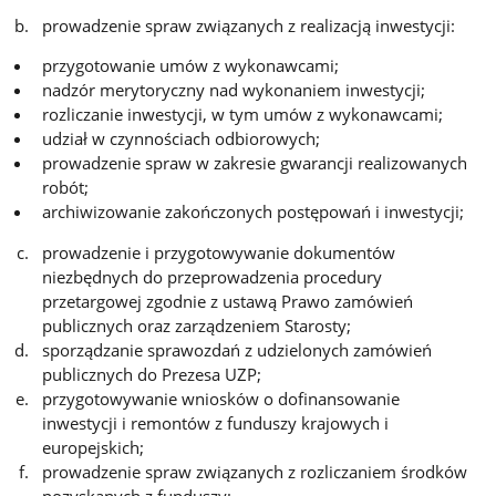
prowadzenie spraw związanych z realizacją inwestycji:
przygotowanie umów z wykonawcami;
nadzór merytoryczny nad wykonaniem inwestycji;
rozliczanie inwestycji, w tym umów z wykonawcami;
udział w czynnościach odbiorowych;
prowadzenie spraw w zakresie gwarancji realizowanych
robót;
archiwizowanie zakończonych postępowań i inwestycji;
prowadzenie i przygotowywanie dokumentów
niezbędnych do przeprowadzenia procedury
przetargowej zgodnie z ustawą Prawo zamówień
publicznych oraz zarządzeniem Starosty;
sporządzanie sprawozdań z udzielonych zamówień
publicznych do Prezesa UZP;
przygotowywanie wniosków o dofinansowanie
inwestycji i remontów z funduszy krajowych i
europejskich;
prowadzenie spraw związanych z rozliczaniem środków
pozyskanych z funduszy;