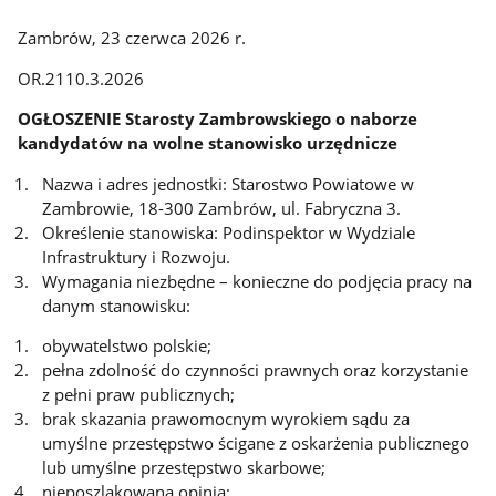
Zambrów, 23 czerwca 2026 r.
OR.2110.3.2026
OGŁOSZENIE
Starosty Zambrowskiego
o naborze
kandydatów na wolne stanowisko urzędnicze
Nazwa i adres jednostki: Starostwo Powiatowe w
Zambrowie, 18-300 Zambrów, ul. Fabryczna 3.
Określenie stanowiska: Podinspektor w Wydziale
Infrastruktury i Rozwoju.
Wymagania niezbędne – konieczne do podjęcia pracy na
danym stanowisku:
obywatelstwo polskie;
pełna zdolność do czynności prawnych oraz korzystanie
z pełni praw publicznych;
brak skazania prawomocnym wyrokiem sądu za
umyślne przestępstwo ścigane z oskarżenia publicznego
lub umyślne przestępstwo skarbowe;
nieposzlakowana opinia;