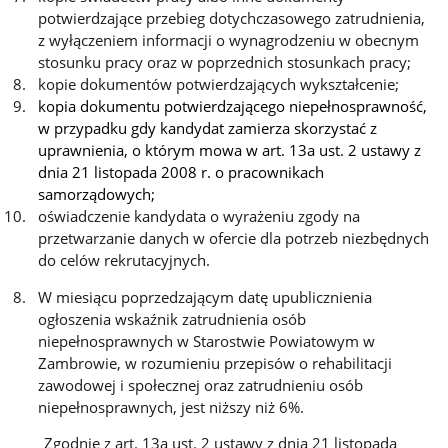
potwierdzające przebieg dotychczasowego zatrudnienia,
z wyłączeniem informacji o wynagrodzeniu w obecnym
stosunku pracy oraz w poprzednich stosunkach pracy;
kopie dokumentów potwierdzających wykształcenie;
kopia dokumentu potwierdzającego niepełnosprawność,
w przypadku gdy kandydat zamierza skorzystać z
uprawnienia, o którym mowa w art. 13a ust. 2 ustawy z
dnia 21 listopada 2008 r. o pracownikach
samorządowych;
oświadczenie kandydata o wyrażeniu zgody na
przetwarzanie danych w ofercie dla potrzeb niezbędnych
do celów rekrutacyjnych.
W miesiącu poprzedzającym datę upublicznienia
ogłoszenia wskaźnik zatrudnienia osób
niepełnosprawnych w Starostwie Powiatowym w
Zambrowie, w rozumieniu przepisów o rehabilitacji
zawodowej i społecznej oraz zatrudnieniu osób
niepełnosprawnych, jest niższy niż 6%.
Zgodnie z art. 13a ust. 2 ustawy z dnia 21 listopada