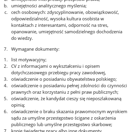
umiejętności analitycznego myślenia;
cech osobowych: zdyscyplinowanie, obowiązkowość,
odpowiedzialność, wysoka kultura osobista w
kontaktach z interesantami, odporność na stres,
opanowanie, umiejętność samodzielnego dochodzenia
do wiedzy.
Wymagane dokumenty:
list motywacyjny;
CV z informacjami o wykształceniu i opisem
dotychczasowego przebiegu pracy zawodowej,
oświadczenie o posiadaniu obywatelstwa polskiego;
oświadczenie o posiadaniu pełnej zdolności do czynności
prawnych oraz korzystaniu z pełni praw publicznych;
oświadczenie, że kandydat cieszy się nieposzlakowaną
opinią;
oświadczenie o braku skazania prawomocnym wyrokiem
sądu za umyślne przestępstwo ścigane z oskarżenia
publicznego lub umyślne przestępstwo skarbowe;
kopie świadectw pracy albo inne dokumenty