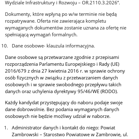
Wydziale Infrastruktury i Rozwoju – OR.2110.3.2026”.
Dokumenty, które wpłyną po w/w terminie nie będą
rozpatrywane. Oferta nie zawierająca kompletu
wymaganych dokumentów zostanie uznana za ofertę nie
spełniającą wymagań formalnych.
Dane osobowe- klauzula informacyjna.
Dane osobowe są przetwarzane zgodnie z przepisami
rozporządzenia Parlamentu Europejskiego i Rady (UE)
2016/679 z dnia 27 kwietnia 2016 r. w sprawie ochrony
osób fizycznych w związku z przetwarzaniem danych
osobowych i w sprawie swobodnego przepływu takich
danych oraz uchylenia dyrektywy 95/46/WE (RODO).
Każdy kandydat przystępujący do naboru podaje swoje
dane dobrowolnie. Bez podania wymaganych danych
osobowych nie będzie możliwy udział w naborze.
Administrator danych i kontakt do niego: Powiat
Zambrowski – Starostwo Powiatowe w Zambrowie, ul.