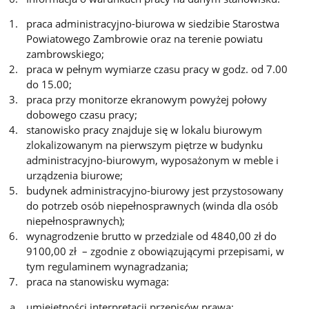
praca administracyjno-biurowa w siedzibie Starostwa
Powiatowego Zambrowie oraz na terenie powiatu
zambrowskiego;
praca w pełnym wymiarze czasu pracy w godz. od 7.00
do 15.00;
praca przy monitorze ekranowym powyżej połowy
dobowego czasu pracy;
stanowisko pracy znajduje się w lokalu biurowym
zlokalizowanym na pierwszym piętrze w budynku
administracyjno-biurowym, wyposażonym w meble i
urządzenia biurowe;
budynek administracyjno-biurowy jest przystosowany
do potrzeb osób niepełnosprawnych (winda dla osób
niepełnosprawnych);
wynagrodzenie brutto w przedziale od 4840,00 zł do
9100,00 zł – zgodnie z obowiązującymi przepisami, w
tym regulaminem wynagradzania;
praca na stanowisku wymaga:
umiejętności interpretacji przepisów prawa;