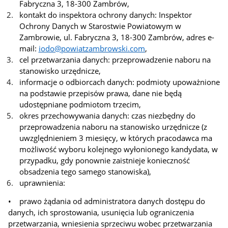
Fabryczna 3, 18-300 Zambrów,
kontakt do inspektora ochrony danych: Inspektor
Ochrony Danych w Starostwie Powiatowym w
Zambrowie, ul. Fabryczna 3, 18-300 Zambrów, adres e-
mail:
iodo@powiatzambrowski.com
,
cel przetwarzania danych: przeprowadzenie naboru na
stanowisko urzędnicze,
informacje o odbiorcach danych: podmioty upoważnione
na podstawie przepisów prawa, dane nie będą
udostępniane podmiotom trzecim,
okres przechowywania danych: czas niezbędny do
przeprowadzenia naboru na stanowisko urzędnicze (z
uwzględnieniem 3 miesięcy, w których pracodawca ma
możliwość wyboru kolejnego wyłonionego kandydata, w
przypadku, gdy ponownie zaistnieje konieczność
obsadzenia tego samego stanowiska),
uprawnienia:
• prawo żądania od administratora danych dostępu do
danych, ich sprostowania, usunięcia lub ograniczenia
przetwarzania, wniesienia sprzeciwu wobec przetwarzania