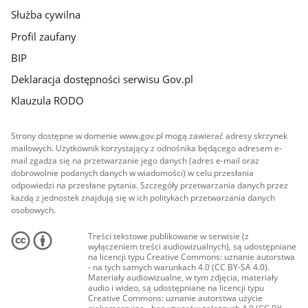
Służba cywilna
Profil zaufany
BIP
Deklaracja dostępności serwisu Gov.pl
Klauzula RODO
Strony dostępne w domenie www.gov.pl mogą zawierać adresy skrzynek
mailowych. Użytkownik korzystający z odnośnika będącego adresem e-
mail zgadza się na przetwarzanie jego danych (adres e-mail oraz
dobrowolnie podanych danych w wiadomości) w celu przesłania
odpowiedzi na przesłane pytania. Szczegóły przetwarzania danych przez
każdą z jednostek znajdują się w ich politykach przetwarzania danych
osobowych.
Treści tekstowe publikowane w serwisie (z
wyłączeniem treści audiowizualnych), są udostępniane
na licencji typu Creative Commons: uznanie autorstwa
- na tych samych warunkach 4.0 (CC BY-SA 4.0).
Materiały audiowizualne, w tym zdjęcia, materiały
audio i wideo, są udostępniane na licencji typu
Creative Commons: uznanie autorstwa użycie