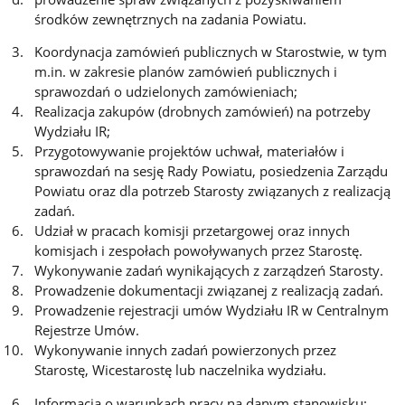
środków zewnętrznych na zadania Powiatu.
Koordynacja zamówień publicznych w Starostwie, w tym
m.in. w zakresie planów zamówień publicznych i
sprawozdań o udzielonych zamówieniach;
Realizacja zakupów (drobnych zamówień) na potrzeby
Wydziału IR;
Przygotowywanie projektów uchwał, materiałów i
sprawozdań na sesję Rady Powiatu, posiedzenia Zarządu
Powiatu oraz dla potrzeb Starosty związanych z realizacją
zadań.
Udział w pracach komisji przetargowej oraz innych
komisjach i zespołach powoływanych przez Starostę.
Wykonywanie zadań wynikających z zarządzeń Starosty.
Prowadzenie dokumentacji związanej z realizacją zadań.
Prowadzenie rejestracji umów Wydziału IR w Centralnym
Rejestrze Umów.
Wykonywanie innych zadań powierzonych przez
Starostę, Wicestarostę lub naczelnika wydziału.
Informacja o warunkach pracy na danym stanowisku: