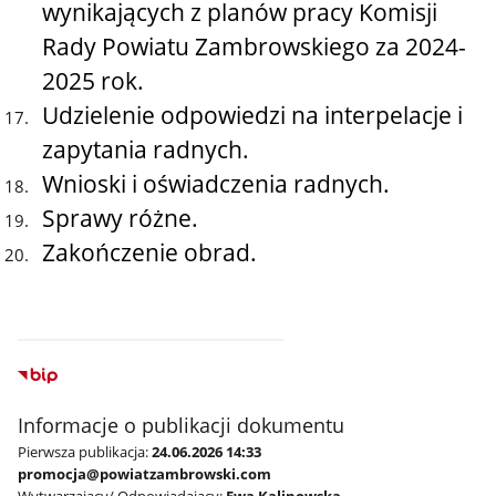
wynikających z planów pracy Komisji
Rady Powiatu Zambrowskiego za 2024-
2025 rok.
Udzielenie odpowiedzi na interpelacje i
zapytania radnych.
Wnioski i oświadczenia radnych.
Sprawy różne.
Zakończenie obrad.
Informacje o publikacji dokumentu
Pierwsza publikacja:
24.06.2026 14:33
promocja@powiatzambrowski.com
Wytwarzający/ Odpowiadający:
Ewa Kalinowska