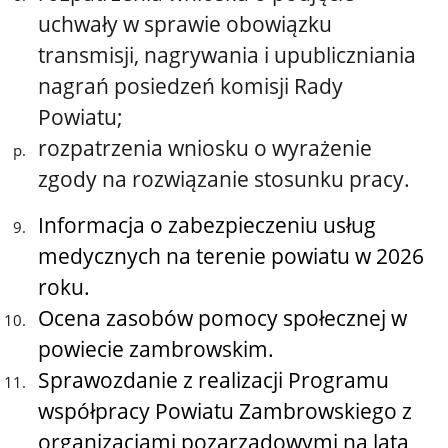
uchwały w sprawie obowiązku
transmisji, nagrywania i upubliczniania
nagrań posiedzeń komisji Rady
Powiatu;
rozpatrzenia wniosku o wyrażenie
zgody na rozwiązanie stosunku pracy.
Informacja o zabezpieczeniu usług
medycznych na terenie powiatu w 2026
roku.
Ocena zasobów pomocy społecznej w
powiecie zambrowskim.
Sprawozdanie z realizacji Programu
współpracy Powiatu Zambrowskiego z
organizacjami pozarządowymi na lata