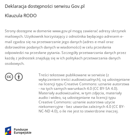
Deklaracja dostępności serwisu Gov.pl
Klauzula RODO
Strony dostępne w domenie www.gov.pl mogą zawierać adresy skrzynek
mailowych. Użytkownik korzystający z odnośnika będącego adresem e-
mail zgadza się na przetwarzanie jego danych (adres e-mail oraz
dobrowolnie podanych danych w wiadomości) w celu przesłania
odpowiedzi na przesłane pytania. Szczegóły przetwarzania danych przez
każdą z jednostek znajdują się w ich politykach przetwarzania danych
osobowych.
Treści tekstowe publikowane w serwisie (z
wyłączeniem treści audiowizualnych), są udostępniane
na licencji typu Creative Commons: uznanie autorstwa
- na tych samych warunkach 4.0 (CC BY-SA 4.0).
Materiały audiowizualne, w tym zdjęcia, materiały
audio i wideo, są udostępniane na licencji typu
Creative Commons: uznanie autorstwa użycie
niekomercyjne - bez utworów zależnych 4.0 (CC BY-
NC-ND 4.0), o ile nie jest to stwierdzone inaczej.