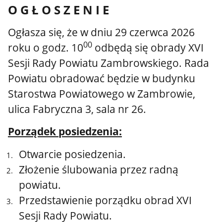
O G Ł O S Z E N I E
Ogłasza się, że w dniu 29 czerwca 2026
00
roku o godz. 10
odbędą się obrady XVI
Sesji Rady Powiatu Zambrowskiego.
Rada
Powiatu obradować będzie w budynku
Starostwa Powiatowego w Zambrowie,
ulica Fabryczna 3, sala nr 26.
Porządek posiedzenia:
Otwarcie posiedzenia.
Złożenie ślubowania przez radną
powiatu.
Przedstawienie porządku obrad XVI
Sesji Rady Powiatu.