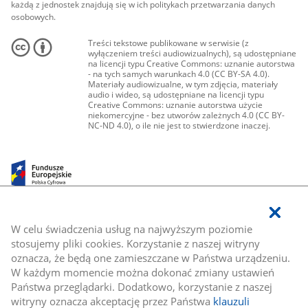
każdą z jednostek znajdują się w ich politykach przetwarzania danych
osobowych.
Treści tekstowe publikowane w serwisie (z
wyłączeniem treści audiowizualnych), są udostępniane
na licencji typu Creative Commons: uznanie autorstwa
- na tych samych warunkach 4.0 (CC BY-SA 4.0).
Materiały audiowizualne, w tym zdjęcia, materiały
audio i wideo, są udostępniane na licencji typu
Creative Commons: uznanie autorstwa użycie
niekomercyjne - bez utworów zależnych 4.0 (CC BY-
NC-ND 4.0), o ile nie jest to stwierdzone inaczej.
W celu świadczenia usług na najwyższym poziomie
stosujemy pliki cookies. Korzystanie z naszej witryny
oznacza, że będą one zamieszczane w Państwa urządzeniu.
W każdym momencie można dokonać zmiany ustawień
Państwa przeglądarki. Dodatkowo, korzystanie z naszej
witryny oznacza akceptację przez Państwa
klauzuli