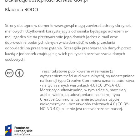
Klauzula RODO
Strony dostępne w domenie www.gov.pl mogą zawierać adresy skrzynek
mailowych. Użytkownik korzystający z odnośnika będącego adresem e-
mail zgadza się na przetwarzanie jego danych (adres e-mail oraz
dobrowolnie podanych danych w wiadomości) w celu przesłania
odpowiedzi na przesłane pytania. Szczegóły przetwarzania danych przez
każdą z jednostek znajdują się w ich politykach przetwarzania danych
osobowych.
Treści tekstowe publikowane w serwisie (z
wyłączeniem treści audiowizualnych), są udostępniane
na licencji typu Creative Commons: uznanie autorstwa
- na tych samych warunkach 4.0 (CC BY-SA 4.0).
Materiały audiowizualne, w tym zdjęcia, materiały
audio i wideo, są udostępniane na licencji typu
Creative Commons: uznanie autorstwa użycie
niekomercyjne - bez utworów zależnych 4.0 (CC BY-
NC-ND 4.0), o ile nie jest to stwierdzone inaczej.