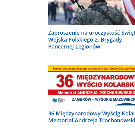
Zaproszenie na uroczystość Świę
Wojska Polskiego 2. Brygady
Pancernej Legionów
36 Międzynarodowy Wyścig Kolar
Memoriał Andrzeja Trochanowsk