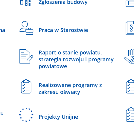
Zgłoszenia budowy
na
Praca w Starostwie
Raport o stanie powiatu,
strategia rozwoju i programy
powiatowe
Realizowane programy z
zakresu oświaty
ju
Projekty Unijne