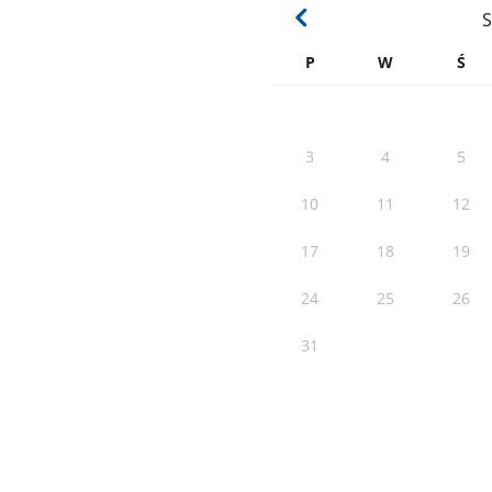
S
P
W
Ś
3
4
5
10
11
12
17
18
19
24
25
26
31