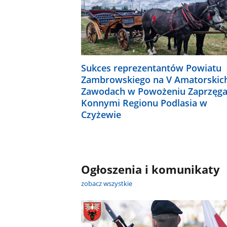
Sukces reprezentantów Powiatu
Zambrowskiego na V Amatorskic
Zawodach w Powożeniu Zaprzęg
Konnymi Regionu Podlasia w
Czyżewie
Ogłoszenia i komunikaty
zobacz wszystkie