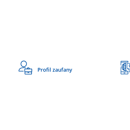
i
Profil zaufany