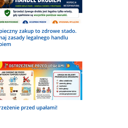
pieczny zakup to zdrowe stado.
naj zasady legalnego handlu
biem
rzeżenie przed upałami!