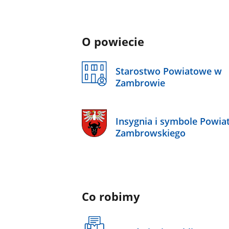
O powiecie
Starostwo Powiatowe w
Zambrowie
Insygnia i symbole Powia
Zambrowskiego
Co robimy