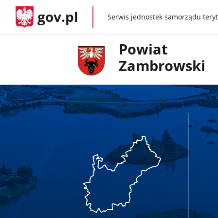
gov.pl
Serwis jednostek samorządu teryt
gov.pl
Powiat
Zambrowski