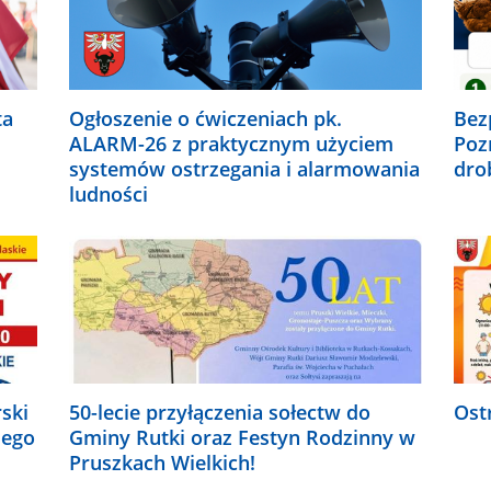
ta
Ogłoszenie o ćwiczeniach pk.
Bez
ALARM-26 z praktycznym użyciem
Poz
systemów ostrzegania i alarmowania
dro
ludności
ski
50-lecie przyłączenia sołectw do
Ost
iego
Gminy Rutki oraz Festyn Rodzinny w
Pruszkach Wielkich!