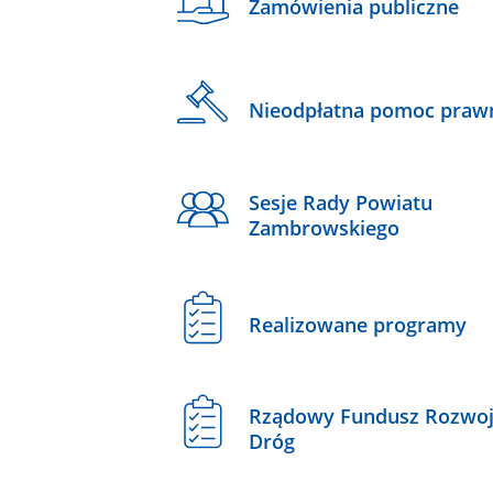
Zamówienia publiczne
Nieodpłatna pomoc praw
Sesje Rady Powiatu
Zambrowskiego
Realizowane programy
Rządowy Fundusz Rozwo
Dróg