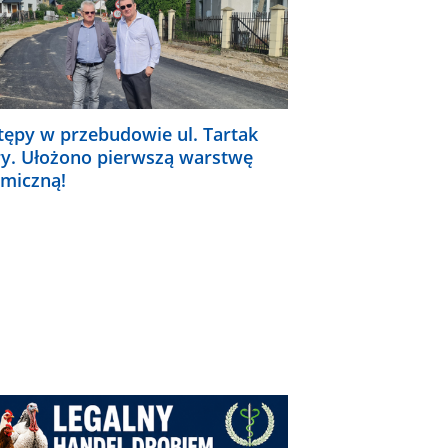
tępy w przebudowie ul. Tartak
ry. Ułożono pierwszą warstwę
umiczną!