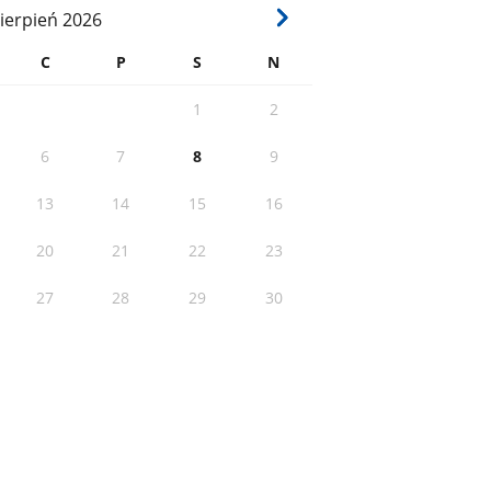
ierpień
2026
C
P
S
N
1
2
6
7
8
9
13
14
15
16
20
21
22
23
27
28
29
30