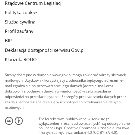
Rządowe Centrum Legislacji
Polityka cookies
Służba cywilna
Profil zaufany
BIP
Deklaracja dostępności serwisu Gov.pl
Klauzula RODO
Strony dostępne w domenie www.gov.pl mogą zawierać adresy skrzynek
mailowych. Użytkownik korzystający z odnośnika będącego adresem e-
mail zgadza się na przetwarzanie jego danych (adres e-mail oraz
dobrowolnie podanych danych w wiadomości) w celu przesłania
odpowiedzi na przesłane pytania. Szczegóły przetwarzania danych przez
każdą z jednostek znajdują się w ich politykach przetwarzania danych
osobowych.
Treści tekstowe publikowane w serwisie (z
wyłączeniem treści audiowizualnych), są udostępniane
na licencji typu Creative Commons: uznanie autorstwa
- na tych samych warunkach 4.0 (CC BY-SA 4.0).